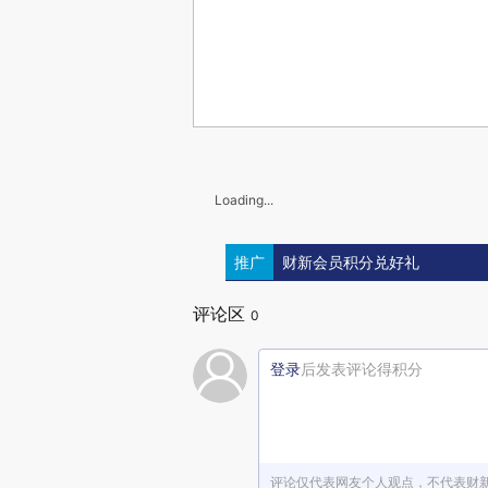
Loading...
推广
财新会员积分兑好礼
评论区
0
登录
后发表评论得积分
评论仅代表网友个人观点，不代表财