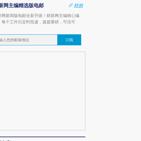
新网主编精选版电邮
样例
新网新闻版电邮全新升级！财新网主编精心编
，每个工作日定时投递，篇篇重磅，可信可
。
订阅