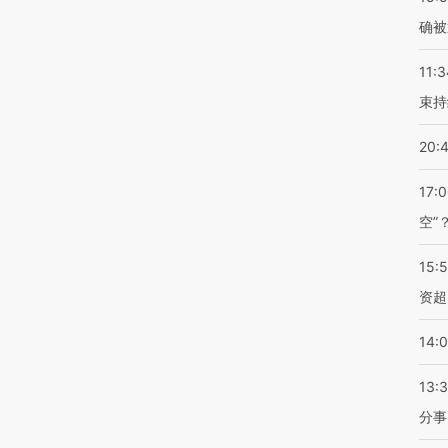
确被
11:3
束持
20:
17:
空”
15:
资超
14:
13:
分事