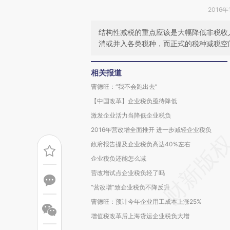
2016年
结构性减税的重点应该是大幅降低非税收
消或并入各类税种，而正式的税种减税空
相关报道
曹德旺：“我不会跑出去”
【中国改革】企业税负亟待降低
激发企业活力当降低企业税负
2016年营改增全面推开 进一步减轻企业税负
政府报告提及企业税负高达40%左右
企业税负还能怎么减
营改增试点企业税负轻了吗
“营改增”致企业税负不降反升
曹德旺：预计今年企业用工成本上涨25%
增值税改革后上海货运企业税负大增