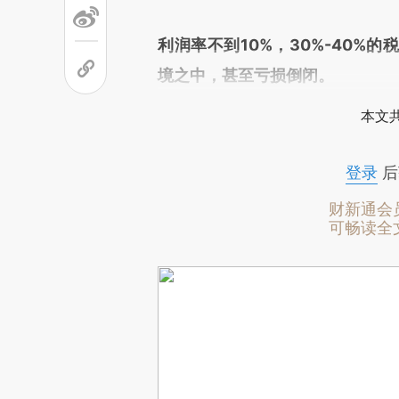
利润率不到10%，30%-40%
境之中，甚至亏损倒闭。
本文
登录
后
财新通会
可畅读全