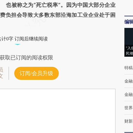
也被称之为“死亡税率”。因为中国大部分企业
的税费负担会导致大多数东部沿海加工业企业处于困
编
共计0字 订阅后继续阅读
“入
民潮
获取已订阅的阅读权限
特稿
员
订阅/会员升级
文
金融
金融
世界
财新