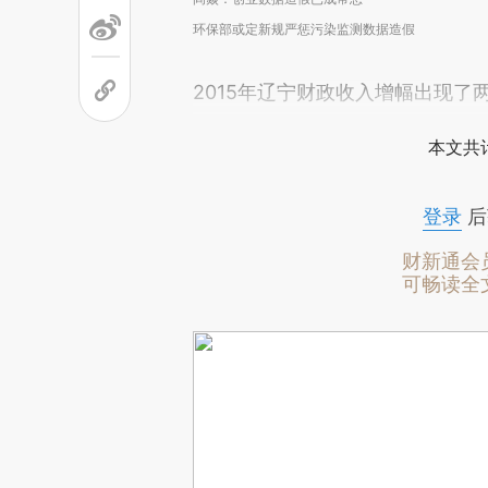
环保部或定新规严惩污染监测数据造假
2015年辽宁财政收入增幅出现了
本文共计
登录
后
财新通会
可畅读全