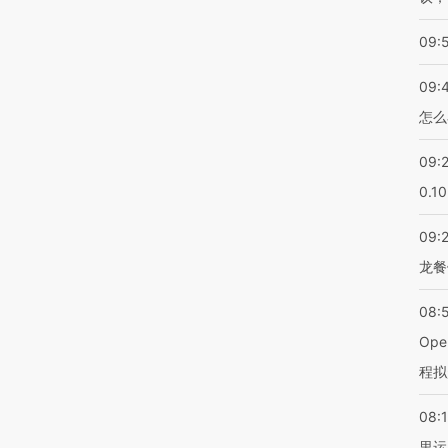
09:
09:
怎么
09:
0.1
09:
龙餐
08:
Op
程拟
08:1
里运