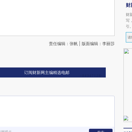
财
财
写
引
责任编辑：张帆 | 版面编辑：李丽莎
订阅财新网主编精选电邮
新网观点