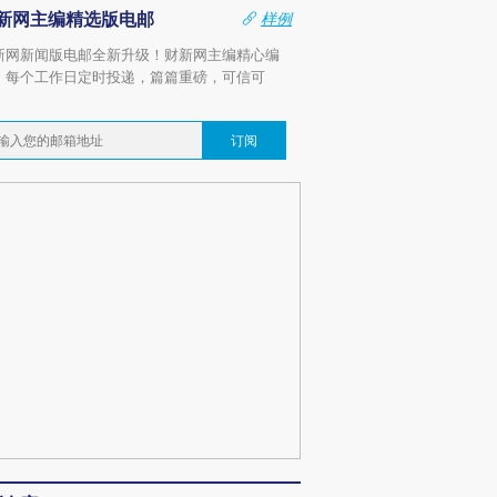
新网主编精选版电邮
样例
新网新闻版电邮全新升级！财新网主编精心编
，每个工作日定时投递，篇篇重磅，可信可
。
订阅