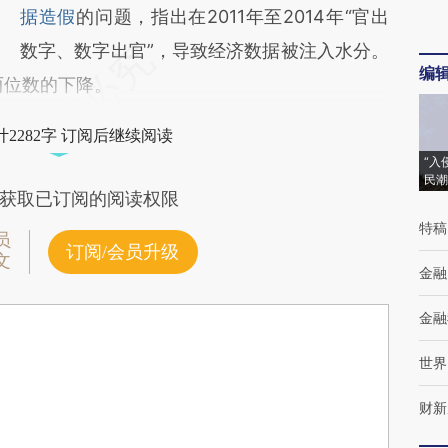
据造假
的问题，指出在2011年至2014年“官出
数字、数字出官”，导致经济数据被注入水分。
编
两位数的下降。
2282字 订阅后继续阅读
“入
民潮
获取已订阅的阅读权限
特稿
员
订阅/会员升级
文
金融
金融
世界
财新