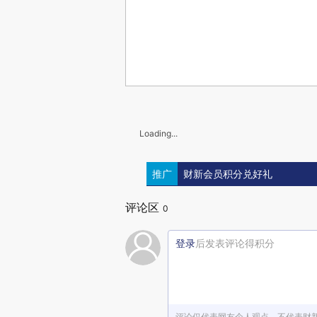
Loading...
推广
财新会员积分兑好礼
评论区
0
登录
后发表评论得积分
评论仅代表网友个人观点，不代表财