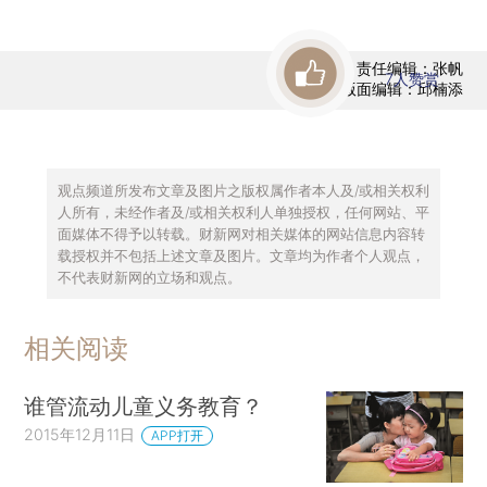
责任编辑：张帆
7
人赞赏
版面编辑：邱楠添
观点频道所发布文章及图片之版权属作者本人及/或相关权利
人所有，未经作者及/或相关权利人单独授权，任何网站、平
面媒体不得予以转载。财新网对相关媒体的网站信息内容转
载授权并不包括上述文章及图片。文章均为作者个人观点，
不代表财新网的立场和观点。
相关阅读
谁管流动儿童义务教育？
2015年12月11日
APP打开