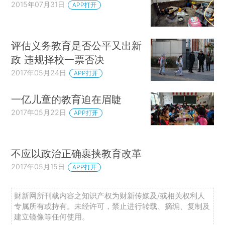
2015年07月31日
APP打开
评估义务教育是否公平又出新
政 违规择校一票否决
2017年05月24日
APP打开
一亿儿童的教育迫在眉睫
2017年05月22日
APP打开
不应以政治正确裹挟教育改革
2017年05月15日
APP打开
财新网所刊载内容之知识产权为财新传媒及/或相关权利人
专属所有或持有。未经许可，禁止进行转载、摘编、复制及
建立镜像等任何使用。