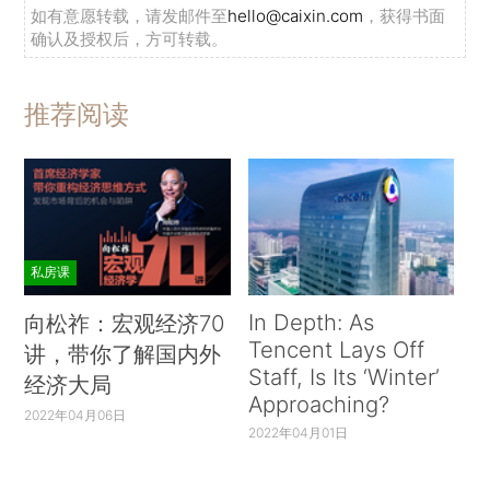
如有意愿转载，请发邮件至
hello@caixin.com
，获得书面
确认及授权后，方可转载。
推荐阅读
私房课
In Depth: As
向松祚：宏观经济70
Tencent Lays Off
讲，带你了解国内外
Staff, Is Its ‘Winter’
经济大局
Approaching?
2022年04月06日
2022年04月01日