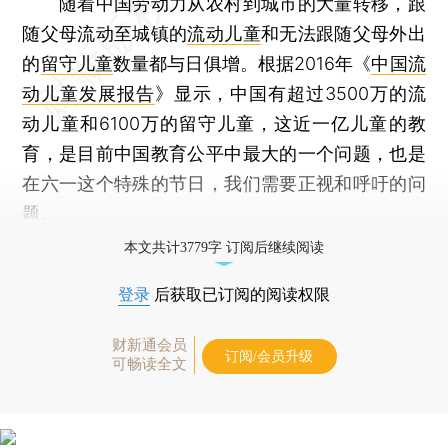
随着中国劳动力从农村到城市的大量转移，跟
随父母流动至城镇的
流动儿童
和无法跟随父母外出
的
留守儿童
数量都与日俱增。根据2016年《
中国流
动儿童发展报告
》显示，中国有超过3500万的流
动儿童和6100万的留守儿童，这近一亿儿童的教
育，是目前中国教育公平中最大的一个问题，也是
在六一这个特殊的节日，我们需要正视和呼吁的问
题。
本文共计3779字 订阅后继续阅读
登录
后获取已订阅的阅读权限
财新通会员
订阅/会员升级
可畅读全文