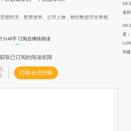
08:
速和
阅宏观经济、股票债券、公司人物，财经数据尽在掌握。
08:
置；
3148字 订阅后继续阅读
LU
州建
获取已订阅的阅读权限
员
订阅/会员升级
文