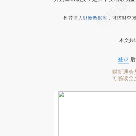
推荐进入
财新数据库
，可随时查
本文共计
登录
后
财新通会
可畅读全