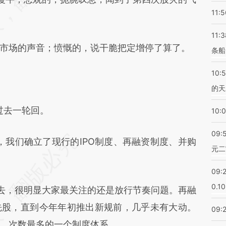
11:5
11:3
场的声音；愤慨的，说干脆把定增停了算了。
条船
10:
的天
过去一轮回。
10:
09:
我们确立了现行的IPO制度、再融资制度、并购
元二
09:
0.1
去，很明显大家最关注的还是放行节奏问题。再融
先股，直到今年年初推出新规前，几乎未有大动。
09:
，次数最多的一个制度体系。