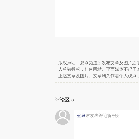
版权声明：观点频道所发布文章及图片之版
人单独授权，任何网站、平面媒体不得予
上述文章及图片。文章均为作者个人观点
评论区
0
登录
后发表评论得积分