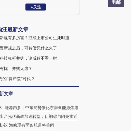
电邮
+关注
购汪最新文章
新规有多厉害？或成上市公司生死时速
资新规之后，可转债凭什么火了
科技杠杆并购，论成败不看一时
有忧，并购无虑？
壳的“资产荒”时代？
新文章
3
能源内参｜中东局势催化东南亚能源焦虑
出台光伏新政加速转型；伊朗称与阿曼接近
协议 海峡现有两条航道将关闭