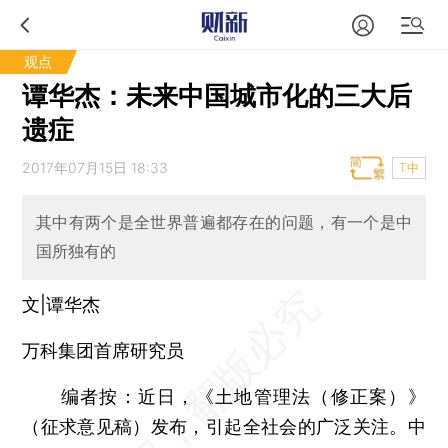
观点
谭华杰：未来中国城市化的三大后
遗症
2017年07月15日 18:33
T中
其中有两个是全世界普遍都存在的问题，有一个是中
国所独有的
文|谭华杰
万科集团首席研究员
编者按：
近日，《土地管理法（修正案）》
（征求意见稿）发布，引起全社会的广泛关注。中