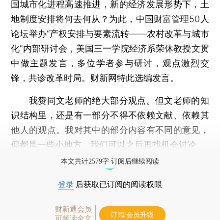
国城市化进程高速推进，新的经济发展形势下，土
地制度安排将何去何从？为此，中国财富管理50人
论坛举办“产权安排与要素流转——农村改革与城市
化”内部研讨会，美国三一学院经济系荣休教授文贯
中做主题发言，多位学者参与研讨，观点激烈交
锋，共诊改革时局。财新网特此选编发言。
我赞同文老师的绝大部分观点。但文老师的知
识结构里，还是有一部分不得不依赖文献、依赖其
他人的观点。我对其中的部分内容有不同的意见，
但都是一些小地方，我们可以之后再找机会讨论。
本文共计2579字 订阅后继续阅读
登录
后获取已订阅的阅读权限
财新通会员
订阅/会员升级
可畅读全文