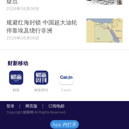
疑点
2026年08月06日
规避红海封锁 中国超大油轮
停靠埃及绕行非洲
2026年08月06日
财新移动
财新
财新周刊
Caixin
登录
网页版
订阅电邮
|
|
Copyright 财新网 All Rights Reserved
App 内打开