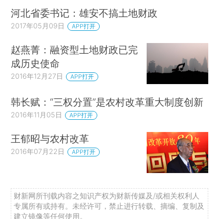
河北省委书记：雄安不搞土地财政
2017年05月09日
APP打开
赵燕菁：融资型土地财政已完
成历史使命
2016年12月27日
APP打开
韩长赋：“三权分置”是农村改革重大制度创新
2016年11月05日
APP打开
王郁昭与农村改革
2016年07月22日
APP打开
财新网所刊载内容之知识产权为财新传媒及/或相关权利人
专属所有或持有。未经许可，禁止进行转载、摘编、复制及
建立镜像等任何使用。