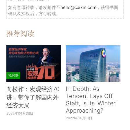
如有意愿转载，请发邮件至
hello@caixin.com
，获得书面
确认及授权后，方可转载。
推荐阅读
私房课
In Depth: As
向松祚：宏观经济70
Tencent Lays Off
讲，带你了解国内外
Staff, Is Its ‘Winter’
经济大局
Approaching?
2022年04月06日
2022年04月01日