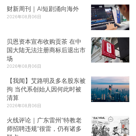
财新周刊｜AI短剧涌向海外
2026年08月06日
贝恩资本宣布收购贡茶 在中
国大陆无法注册商标后退出市
场
2026年08月06日
【我闻】艾路明及多名股东被
拘 当代系创始人因何此时被
清算
2026年08月06日
火线评论｜广东雷州“特教老
师招聘违规”很雷，仍有诸多