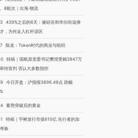
、8航次｜出海·物流
53
439%之后的6天：被硅谷和华尔街追捧
才，为何走入杠杆误区
07
陈龙：Token时代的商业与组织
50
特稿｜国航原党委书记樊澄受贿3847万
审待宣判 否认大多数指控
29
今日开盘：沪指报3896.49点 跌幅
0%
24
蓄势突破后的黄金
51
特稿｜宇树发行市值610亿 先行者的加
考验