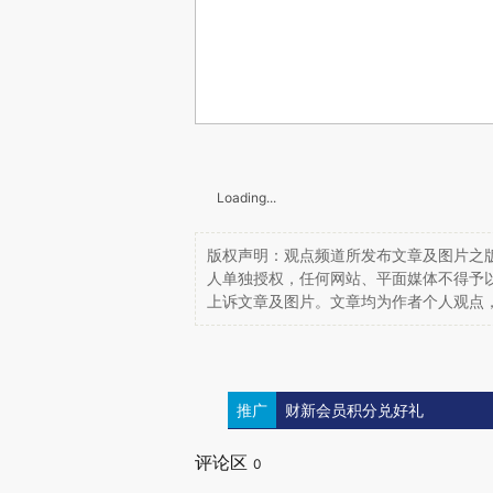
Loading...
版权声明：观点频道所发布文章及图片之版
人单独授权，任何网站、平面媒体不得予
上诉文章及图片。文章均为作者个人观点
推广
财新会员积分兑好礼
评论区
0