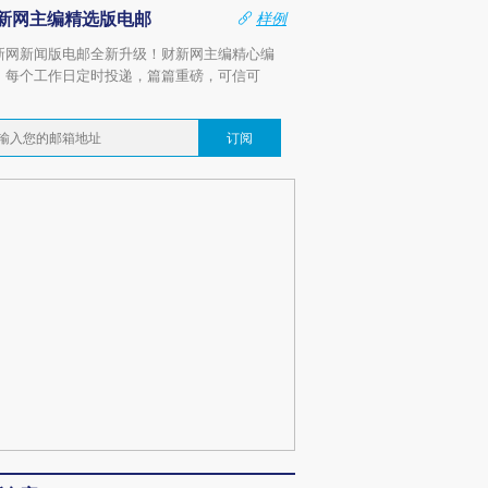
新网主编精选版电邮
样例
新网新闻版电邮全新升级！财新网主编精心编
，每个工作日定时投递，篇篇重磅，可信可
。
订阅