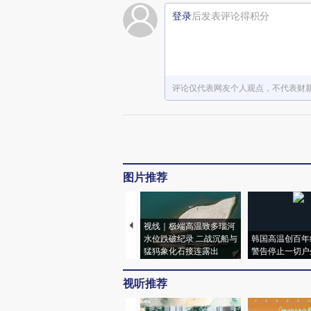
登录
后发表评论得积分
评论仅代表网友个人观点，不代表财
图片推荐
视线｜极端高温致多瑙河
水位跌破纪录 二战沉船与
韩国高温创百年
猛犸象化石接连露出
警告停止一切户
视听推荐