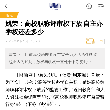
观点
姚荣：高校职称评审权下放 自主办
学权还差多少
2017年11月15日 15:26
T中
事实上，目前高校治理并没有完全纳入法治化轨道，
也正因为如此，放权与收权一直处于不断变动中
【财新网】/意见领袖（记者 周东旭）
背景：
为了“进一步落实高等学校办学自主权，做好高校教
师职称评审权下放后的监管工作，”近日教育部和人
力资源社会保障部印发《高校教师职称评审监管暂
行办法》（下称《办法》）。