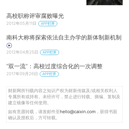
高校职称评审腐败曝光
2012年05月11日
APP打开
南科大称将探索依法自主办学的新体制新机制
2012年04月25日
APP打开
“双一流”：高校过度综合化的一次调整
2017年09月26日
APP打开
财新网所刊载内容之知识产权为财新传媒及/或相关权利人
专属所有或持有。未经许可，禁止进行转载、摘编、复制及
建立镜像等任何使用。
如有意愿转载，请发邮件至
hello@caixin.com
，获得书面
确认及授权后，方可转载。