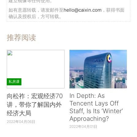
建立镜像等任何使用。
如有意愿转载，请发邮件至
hello@caixin.com
，获得书面
确认及授权后，方可转载。
推荐阅读
私房课
In Depth: As
向松祚：宏观经济70
Tencent Lays Off
讲，带你了解国内外
Staff, Is Its ‘Winter’
经济大局
Approaching?
2022年04月06日
2022年04月01日