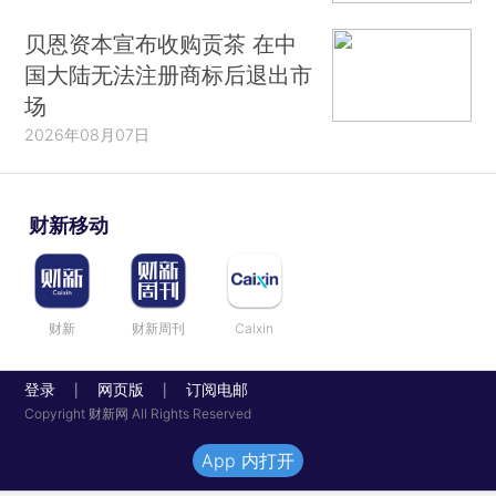
贝恩资本宣布收购贡茶 在中
国大陆无法注册商标后退出市
场
2026年08月07日
财新移动
财新
财新周刊
Caixin
登录
网页版
订阅电邮
|
|
Copyright 财新网 All Rights Reserved
App 内打开