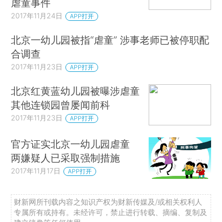
虐童事件
2017年11月24日
APP打开
北京一幼儿园被指“虐童” 涉事老师已被停职配
合调查
2017年11月23日
APP打开
北京红黄蓝幼儿园被曝涉虐童
其他连锁园曾屡闻前科
2017年11月23日
APP打开
官方证实北京一幼儿园虐童
两嫌疑人已采取强制措施
2017年11月17日
APP打开
财新网所刊载内容之知识产权为财新传媒及/或相关权利人
专属所有或持有。未经许可，禁止进行转载、摘编、复制及