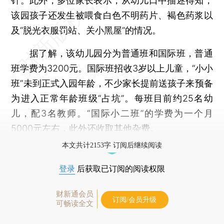
针。此外，多位家长表示，从幼儿口中描述得知，
该园孩子还发生被喂食白色不明药片、褐色药浆以
及“脱光衣服罚站、关小黑屋”的情况。
据了解，该幼儿园分为普通班和国际班，普通
班学费为3200元。国际班招收3岁以上儿童，“小小
班”未到正式入园年龄，不少家长提前送孩子来预备
为进入正常年龄班级“占坑”。每班目前约25名幼
儿，配3名教师。“国际小二班”的学费为一个月
5000元左右，此外还收取其他杂费。
本文共计2153字 订阅后继续阅读
登录
后获取已订阅的阅读权限
财新通会员
订阅/会员升级
可畅读全文