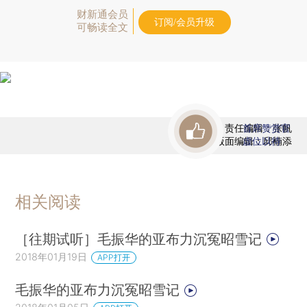
财新通会员
订阅/会员升级
可畅读全文
责任编辑：张帆
首席赞赏官
版面编辑：邱楠添
虚位以待
相关阅读
［往期试听］毛振华的亚布力沉冤昭雪记
2018年01月19日
APP打开
毛振华的亚布力沉冤昭雪记