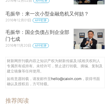
2016年12月02日
APP打开
毛振华：来一次小型金融危机又何妨？
2016年12月01日
APP打开
毛振华：国企负债占到企业部
门七成
2016年11月20日
APP打开
财新网所刊载内容之知识产权为财新传媒及/或相关权利人
专属所有或持有。未经许可，禁止进行转载、摘编、复制及
建立镜像等任何使用。
如有意愿转载，请发邮件至
hello@caixin.com
，获得书面
确认及授权后，方可转载。
推荐阅读