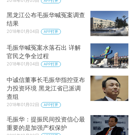
2018年01月05日
APP打开
黑龙江公布毛振华喊冤案调查
结果
2018年01月04日
APP打开
毛振华喊冤案水落石出 详解
官民之争全过程
2018年01月04日
APP打开
中诚信董事长毛振华指控亚布
力投资环境 黑龙江省已派调
查组
2018年01月02日
APP打开
毛振华：提振民间投资信心最
重要的是加强产权保护