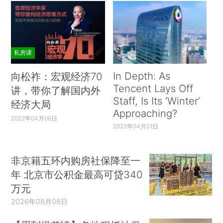
私房课
In Depth: As
向松祚：宏观经济70
Tencent Lays Off
讲，带你了解国内外
Staff, Is Its ‘Winter’
经济大局
Approaching?
2022年04月06日
2022年04月01日
非京籍五环内购房社保降至一
年 北京市公积金最高可贷340
万元
2026年08月08日