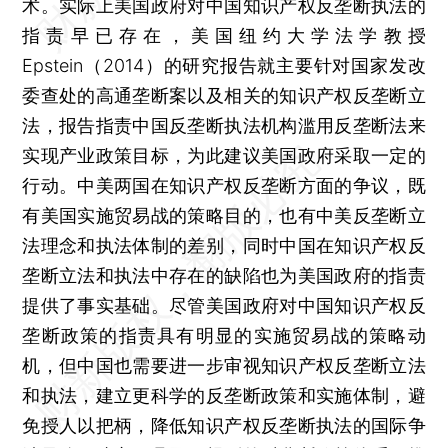
术。实际上美国政府对中国知识产权反垄断执法的
指责早已存在，美国纽约大学法学教授
Epstein（2014）的研究报告就主要针对国家发改
委查处的高通垄断案以及相关的知识产权反垄断立
法，报告指责中国反垄断执法机构滥用反垄断法来
实现产业政策目标，为此建议美国政府采取一定的
行动。中美两国在知识产权反垄断方面的争议，既
有美国实施贸易战的策略目的，也有中美反垄断立
法理念和执法体制的差别，同时中国在知识产权反
垄断立法和执法中存在的缺陷也为美国政府的指责
提供了事实基础。尽管美国政府对中国知识产权反
垄断政策的指责具有明显的实施贸易战的策略动
机，但中国也需要进一步审视知识产权反垄断立法
和执法，建立更科学的反垄断政策和实施体制，避
免授人以把柄，降低知识产权反垄断执法的国际争