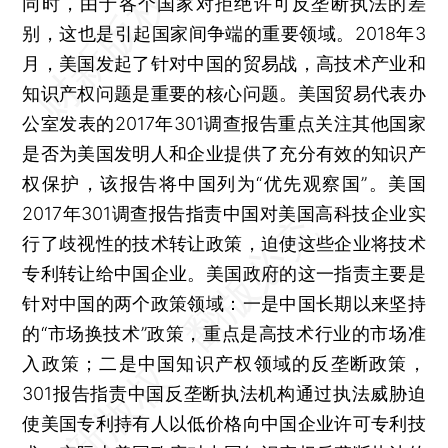
同时，由于各个国家对拒绝许可反垄断执法的差
别，这也是引起国家间争端的重要领域。2018年3
月，美国发起了针对中国的贸易战，高技术产业和
知识产权问题是重要的核心问题。美国贸易代表办
公室发表的2017年301调查报告重点关注其他国家
是否为美国发明人和企业提供了充分有效的知识产
权保护，该报告将中国列为“优先观察国”。美国
2017年301调查报告指责中国对美国高科技企业实
行了歧视性的技术转让政策，迫使这些企业将技术
专利转让给中国企业。美国政府的这一指责主要是
针对中国的两个政策领域：一是中国长期以来坚持
的“市场换技术”政策，重点是高技术行业的市场准
入政策；二是中国知识产权领域的反垄断政策，
301报告指责中国反垄断执法机构通过执法威胁迫
使美国专利持有人以低价格向中国企业许可专利技