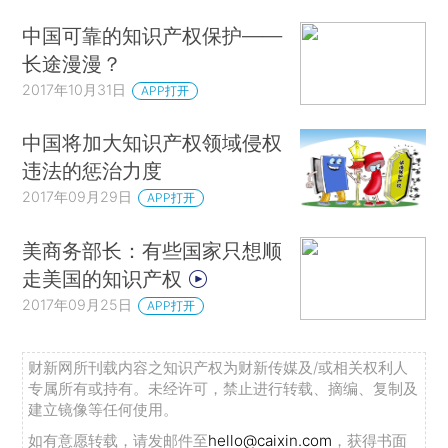
中国可靠的知识产权保护——
长途漫漫？
2017年10月31日
APP打开
中国将加大知识产权领域侵权
违法的惩治力度
2017年09月29日
APP打开
美商务部长：有些国家只想顺
走美国的知识产权
2017年09月25日
APP打开
财新网所刊载内容之知识产权为财新传媒及/或相关权利人
专属所有或持有。未经许可，禁止进行转载、摘编、复制及
建立镜像等任何使用。
如有意愿转载，请发邮件至
hello@caixin.com
，获得书面