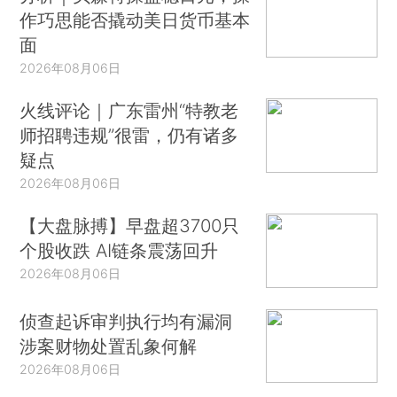
作巧思能否撬动美日货币基本
面
2026年08月06日
火线评论｜广东雷州“特教老
师招聘违规”很雷，仍有诸多
疑点
2026年08月06日
【大盘脉搏】早盘超3700只
个股收跌 AI链条震荡回升
2026年08月06日
侦查起诉审判执行均有漏洞
涉案财物处置乱象何解
2026年08月06日