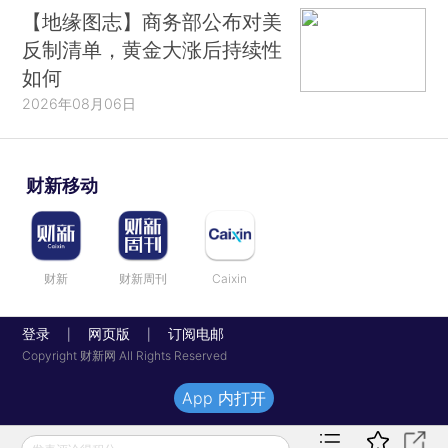
【地缘图志】商务部公布对美
反制清单，黄金大涨后持续性
如何
2026年08月06日
财新移动
财新
财新周刊
Caixin
登录
网页版
订阅电邮
|
|
Copyright 财新网 All Rights Reserved
App 内打开