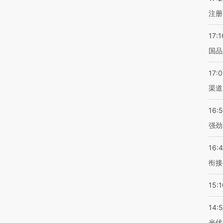
注册
17:1
国品
17:
渠道
16:
强劲
16:
衔接
15:1
14:
光伏