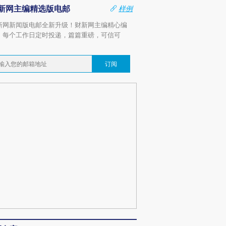
新网主编精选版电邮
样例
新网新闻版电邮全新升级！财新网主编精心编
，每个工作日定时投递，篇篇重磅，可信可
。
订阅