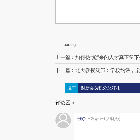
Loading...
上一篇：如何使“抢”来的人才真正留下
下一篇：北大教授沈岿：学校约谈，
推广
财新会员积分兑好礼
评论区
0
登录
后发表评论得积分