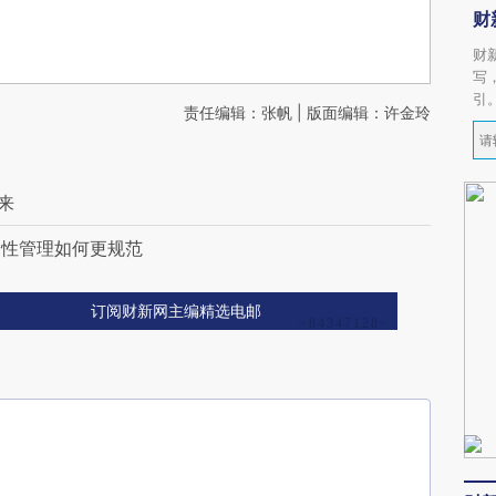
财
财
写
引
责任编辑：张帆 | 版面编辑：许金玲
来
柔性管理如何更规范
订阅财新网主编精选电邮