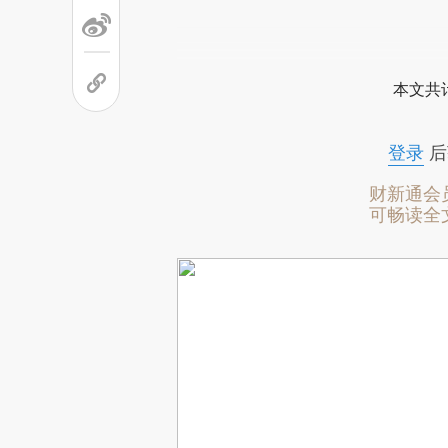
本文共计
登录
后
财新通会
可畅读全