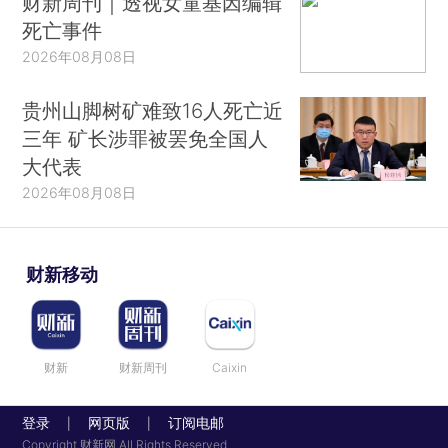
财新周刊｜透视女童基因编辑
死亡事件
2026年08月08日
贵州山脚树矿难致16人死亡近
三年 矿长涉罪被罢免全国人
大代表
2026年08月08日
财新移动
财新
财新周刊
Caixin
登录
网页版
订阅电邮
|
|
Copyright 财新网 All Rights Reserved