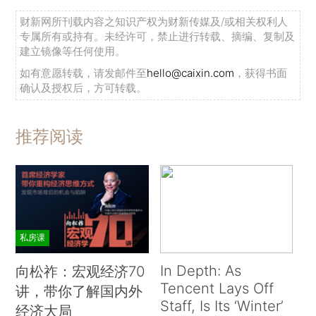
财新网所刊载内容之知识产权为财新传媒及/或相关权利人
专属所有或持有。未经许可，禁止进行转载、摘编、复制及
建立镜像等任何使用。
如有意愿转载，请发邮件至
hello@caixin.com
，获得书面
确认及授权后，方可转载。
推荐阅读
私房课
In Depth: As
向松祚：宏观经济70
Tencent Lays Off
讲，带你了解国内外
Staff, Is Its ‘Winter’
经济大局