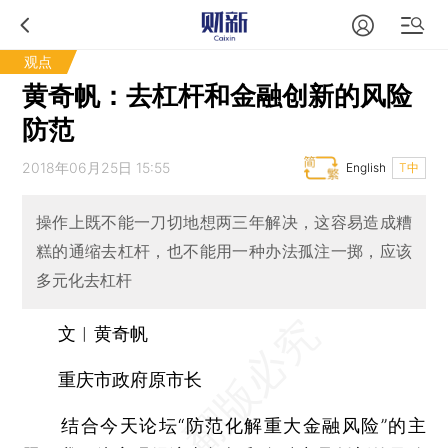
观点
黄奇帆：去杠杆和金融创新的风险
防范
2018年06月25日 15:55
English
T中
操作上既不能一刀切地想两三年解决，这容易造成糟
糕的通缩去杠杆，也不能用一种办法孤注一掷，应该
多元化去杠杆
文︱黄奇帆
重庆市政府原市长
结合今天论坛“防范化解重大金融风险”的主