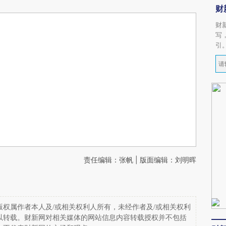
财
财
写
引
责任编辑：张帆 | 版面编辑：刘明晖
权属作者本人及/或相关权利人所有，未经作者及/或相关权利
以转载。财新网对相关媒体的网站信息内容转载授权并不包括