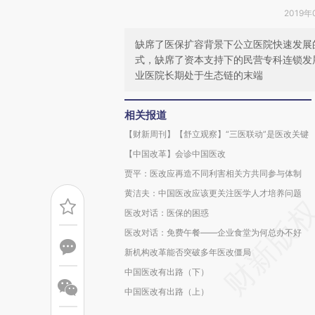
2019年
缺席了医保扩容背景下公立医院快速发展
式，缺席了资本支持下的民营专科连锁发
业医院长期处于生态链的末端
相关报道
【财新周刊】【舒立观察】“三医联动”是医改关键
【中国改革】会诊中国医改
贾平：医改应再造不同利害相关方共同参与体制
黄洁夫：中国医改应该更关注医学人才培养问题
医改对话：医保的困惑
医改对话：免费午餐——企业食堂为何总办不好
新机构改革能否突破多年医改僵局
中国医改有出路（下）
中国医改有出路（上）