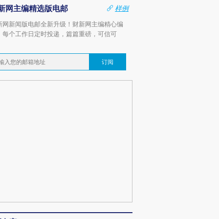
新网主编精选版电邮
样例
新网新闻版电邮全新升级！财新网主编精心编
，每个工作日定时投递，篇篇重磅，可信可
。
订阅