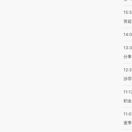
15:
资超
14:
13:
分事
12:
涉罪
11:1
积金
11:0
逐季