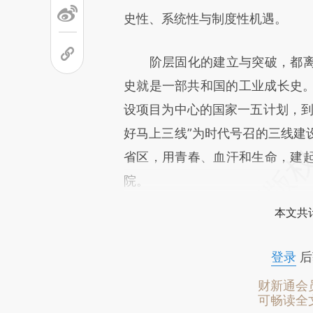
史性、系统性与制度性机遇。
阶层固化的建立与突破，都离
史就是一部共和国的工业成长史。从
设项目为中心的国家一五计划，到6
好马上三线”为时代号召的三线建
省区，用青春、血汗和生命，建
院。
本文共计
登录
后
财新通会
可畅读全