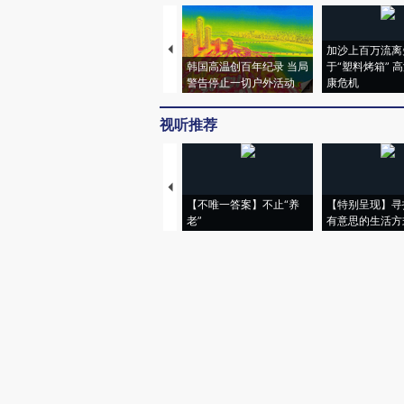
加沙上百万流离
韩国高温创百年纪录 当局
于“塑料烤箱” 
警告停止一切户外活动
康危机
视听推荐
【不唯一答案】不止“养
【特别呈现】寻
老”
有意思的生活方