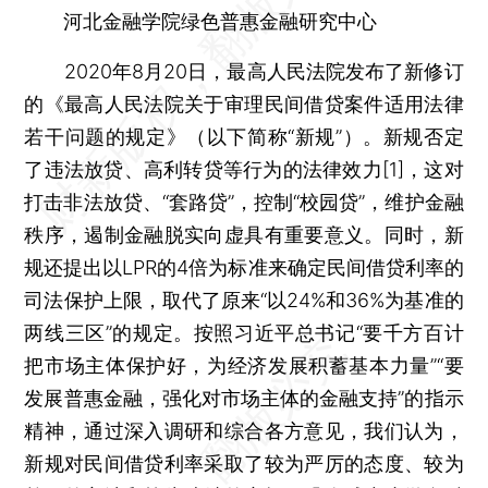
河北金融学院绿色普惠金融研究中心
2020年8月20日，最高人民法院发布了新修订
的《最高人民法院关于审理民间借贷案件适用法律
若干问题的规定》（以下简称“新规”）。新规否定
了违法放贷、高利转贷等行为的法律效力[1]，这对
打击非法放贷、“套路贷”，控制“校园贷”，维护金融
秩序，遏制金融脱实向虚具有重要意义。同时，新
规还提出以LPR的4倍为标准来确定民间借贷利率的
司法保护上限，取代了原来“以24%和36%为基准的
两线三区”的规定。按照习近平总书记“要千方百计
把市场主体保护好，为经济发展积蓄基本力量”“要
发展普惠金融，强化对市场主体的金融支持”的指示
精神，通过深入调研和综合各方意见，我们认为，
新规对民间借贷利率采取了较为严厉的态度、较为