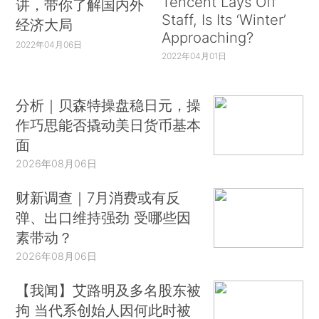
Tencent Lays Off
讲，带你了解国内外
Staff, Is Its ‘Winter’
经济大局
Approaching?
2022年04月06日
2022年04月01日
分析｜贝森特操盘稳日元，操
作巧思能否撬动美日货币基本
面
2026年08月06日
财新调查｜7月消费或有反
弹、出口维持强劲 受哪些因
素带动？
2026年08月06日
【我闻】艾路明及多名股东被
拘 当代系创始人因何此时被