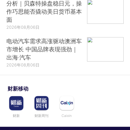
分析｜贝森特操盘稳日元，操
作巧思能否撬动美日货币基本
面
2026年08月06日
电动汽车需求高涨驱动澳洲车
市增长 中国品牌表现强劲｜
出海·汽车
2026年08月06日
财新移动
财新
财新周刊
Caixin