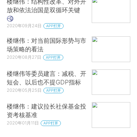
楼继伟：结构性改革、对外开
放和依法治国是双循环关键
2020年09月24日
APP打开
楼继伟：对当前国际形势与市
场策略的看法
2020年08月27日
APP打开
楼继伟等委员建言：减税、开
短会、以后也不提GDP指标
2020年05月25日
APP打开
楼继伟：建议拉长社保基金投
资考核基准
2020年01月11日
APP打开