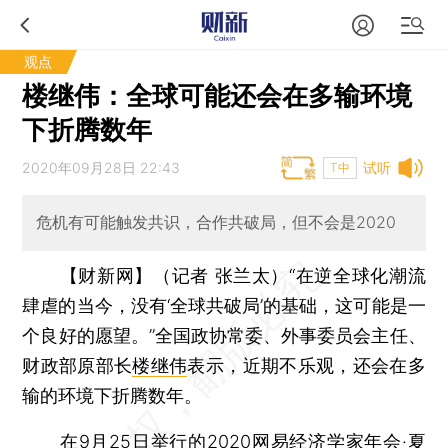
观点
楼继伟：全球可能还会在多输环境
下折腾数年
2020年09月28日 22:43
试听
T中
危机有可能触发共识，合作共破局，但不会是2020
【财新网】（记者 张兰太）
“在逆全球化潮流
肆虐的当今，没有‘全球共破局’的基础，这可能是一
个良好的愿望。”全国政协常委、外事委员会主任、
财政部原部长
楼继伟
表示，近期不乐观，还会在多
输的环境下折腾数年。
在9月25日举行的2020
网易
经济学家年会·夏