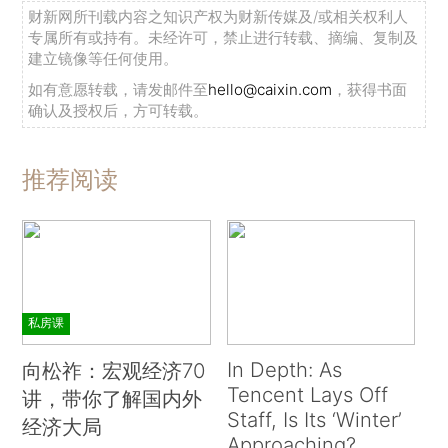
财新网所刊载内容之知识产权为财新传媒及/或相关权利人
专属所有或持有。未经许可，禁止进行转载、摘编、复制及
建立镜像等任何使用。
如有意愿转载，请发邮件至
hello@caixin.com
，获得书面
确认及授权后，方可转载。
推荐阅读
私房课
In Depth: As
向松祚：宏观经济70
Tencent Lays Off
讲，带你了解国内外
Staff, Is Its ‘Winter’
经济大局
Approaching?