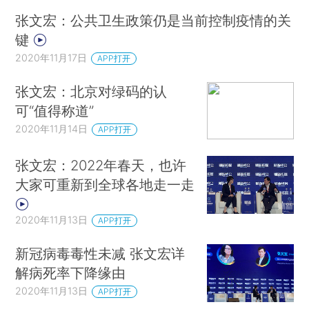
张文宏：公共卫生政策仍是当前控制疫情的关
键
2020年11月17日
APP打开
张文宏：北京对绿码的认
可“值得称道”
2020年11月14日
APP打开
张文宏：2022年春天，也许
大家可重新到全球各地走一走
2020年11月13日
APP打开
新冠病毒毒性未减 张文宏详
解病死率下降缘由
2020年11月13日
APP打开