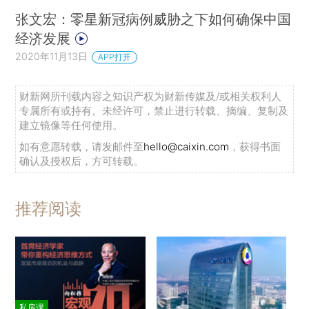
张文宏：零星新冠病例威胁之下如何确保中国
经济发展
2020年11月13日
APP打开
财新网所刊载内容之知识产权为财新传媒及/或相关权利人
专属所有或持有。未经许可，禁止进行转载、摘编、复制及
建立镜像等任何使用。
如有意愿转载，请发邮件至
hello@caixin.com
，获得书面
确认及授权后，方可转载。
推荐阅读
私房课