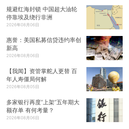
规避红海封锁 中国超大油轮
停靠埃及绕行非洲
2026年08月06日
惠誉：美国私募信贷违约率创
新高
2026年08月06日
【我闻】资管掌舵人更替 百
年人寿僵局何解
2026年08月05日
多家银行再度“上架”五年期大
额存单 有何考量？
2026年08月06日