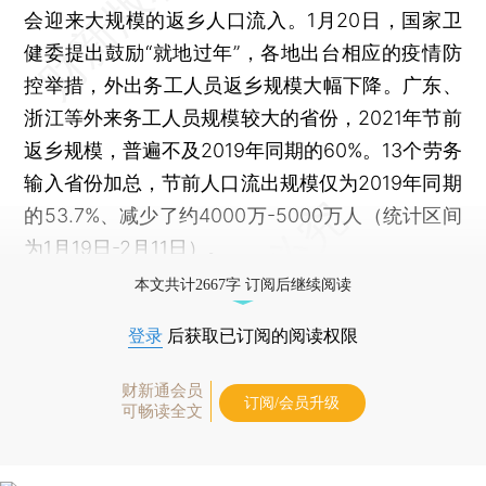
会迎来大规模的返乡人口流入。1月20日，国家卫
健委提出鼓励“就地过年”，各地出台相应的疫情防
控举措，外出务工人员返乡规模大幅下降。广东、
浙江等外来务工人员规模较大的省份，2021年节前
返乡规模，普遍不及2019年同期的60%。13个劳务
输入省份加总，节前人口流出规模仅为2019年同期
的53.7%、减少了约4000万-5000万人（统计区间
为1月19日-2月11日）。
本文共计2667字 订阅后继续阅读
登录
后获取已订阅的阅读权限
财新通会员
订阅/会员升级
可畅读全文