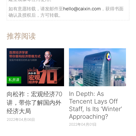
如有意愿转载，请发邮件至
hello@caixin.com
，获得书面
确认及授权后，方可转载。
推荐阅读
私房课
In Depth: As
向松祚：宏观经济70
Tencent Lays Off
讲，带你了解国内外
Staff, Is Its ‘Winter’
经济大局
Approaching?
2022年04月06日
2022年04月01日