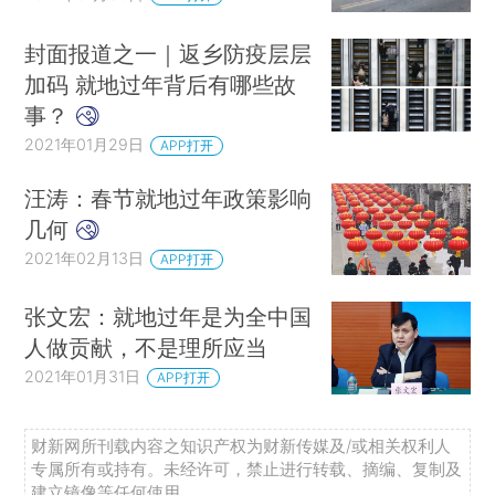
封面报道之一｜返乡防疫层层
加码 就地过年背后有哪些故
事？
2021年01月29日
APP打开
汪涛：春节就地过年政策影响
几何
2021年02月13日
APP打开
张文宏：就地过年是为全中国
人做贡献，不是理所应当
2021年01月31日
APP打开
财新网所刊载内容之知识产权为财新传媒及/或相关权利人
专属所有或持有。未经许可，禁止进行转载、摘编、复制及
建立镜像等任何使用。