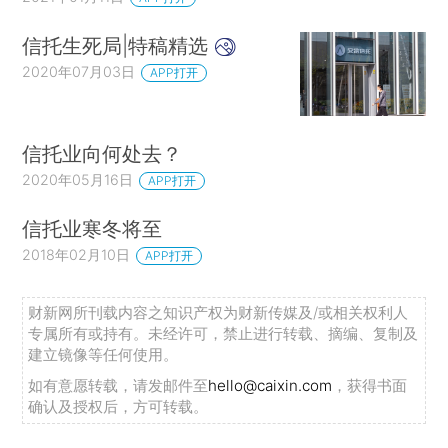
信托生死局|特稿精选
2020年07月03日
APP打开
信托业向何处去？
2020年05月16日
APP打开
信托业寒冬将至
2018年02月10日
APP打开
财新网所刊载内容之知识产权为财新传媒及/或相关权利人
专属所有或持有。未经许可，禁止进行转载、摘编、复制及
建立镜像等任何使用。
如有意愿转载，请发邮件至
hello@caixin.com
，获得书面
确认及授权后，方可转载。