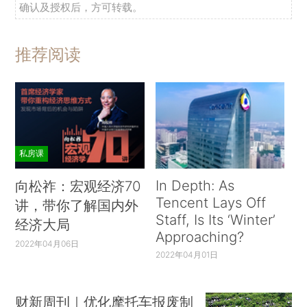
确认及授权后，方可转载。
推荐阅读
私房课
In Depth: As
向松祚：宏观经济70
Tencent Lays Off
讲，带你了解国内外
Staff, Is Its ‘Winter’
经济大局
Approaching?
2022年04月06日
2022年04月01日
财新周刊｜优化摩托车报废制