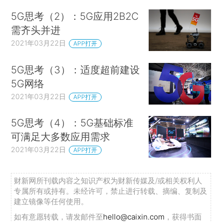
5G思考（2）：5G应用2B2C
需齐头并进
2021年03月22日
APP打开
5G思考（3）：适度超前建设
5G网络
2021年03月22日
APP打开
5G思考（4）：5G基础标准
可满足大多数应用需求
2021年03月22日
APP打开
财新网所刊载内容之知识产权为财新传媒及/或相关权利人
专属所有或持有。未经许可，禁止进行转载、摘编、复制及
建立镜像等任何使用。
如有意愿转载，请发邮件至
hello@caixin.com
，获得书面