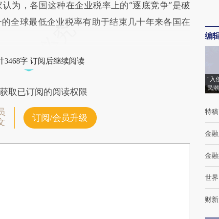
认为，各国这种在企业税率上的“逐底竞争”是破
一的全球最低企业税率有助于结束几十年来各国在
编
3468字 订阅后继续阅读
“入
民潮
获取已订阅的阅读权限
员
特稿
订阅/会员升级
文
金融
金融
世界
财新