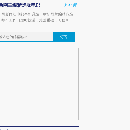
新网主编精选版电邮
样例
新网新闻版电邮全新升级！财新网主编精心编
，每个工作日定时投递，篇篇重磅，可信可
。
订阅