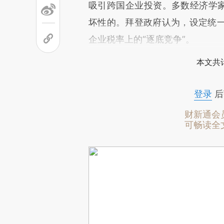
吸引跨国企业投资。多数经济学家
坏性的。拜登政府认为，设定统
企业税率上的“逐底竞争”。
本文共计
登录
后
财新通会
可畅读全