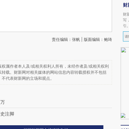
财
财
写
引
责任编辑：张帆 | 版面编辑：鲍琦
权属作者本人及/或相关权利人所有，未经作者及/或相关权利
以转载。财新网对相关媒体的网站信息内容转载授权并不包括
，不代表财新网的立场和观点。
千万
历史注脚