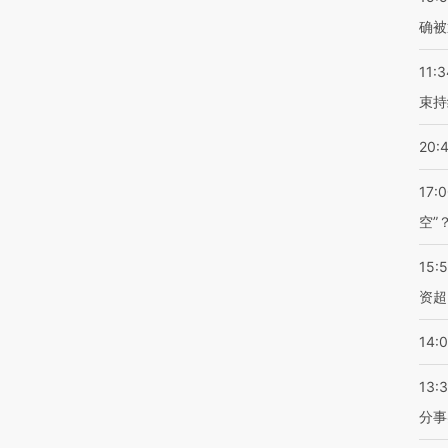
确被
11:3
束持
20:
17:
空”
15:
资超
14:
13:
分事