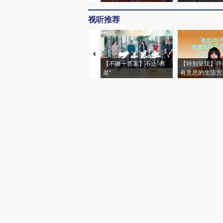
视听推荐
【不唯一答案】不止“养
【特别呈现】寻
老”
有意思的生活方