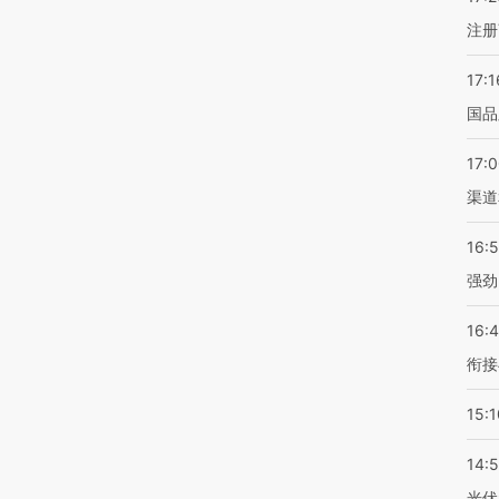
注册
17:1
国品
17:
渠道
16:
强劲
16:
衔接
15:1
14:
光伏