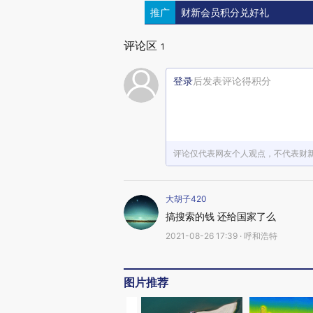
推广
财新会员积分兑好礼
评论区
1
登录
后发表评论得积分
评论仅代表网友个人观点，不代表财
大胡子420
搞搜索的钱 还给国家了么
2021-08-26 17:39 · 呼和浩特
图片推荐