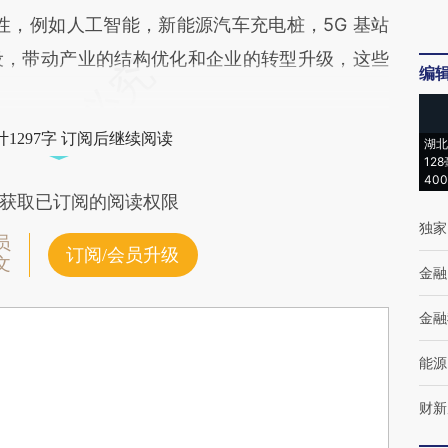
性，例如人工智能，新能源汽车充电桩，5G 基站
设，带动产业的结构优化和企业的转型升级，这些
编
1297字 订阅后继续阅读
湖北
12
40
获取已订阅的阅读权限
独家
员
订阅/会员升级
文
金融
金融
能源
财新