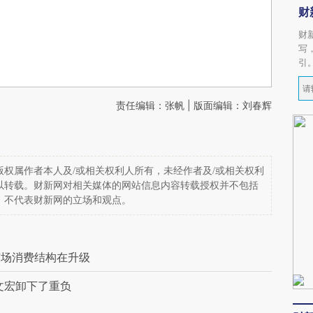
财
财
写
引
责任编辑：张帆 | 版面编辑：刘春辉
权属作者本人及/或相关权利人所有，未经作者及/或相关权利
以转载。财新网对相关媒体的网站信息内容转载授权并不包括
，不代表财新网的立场和观点。
市场消费结构在升级
文宏卸下了重负