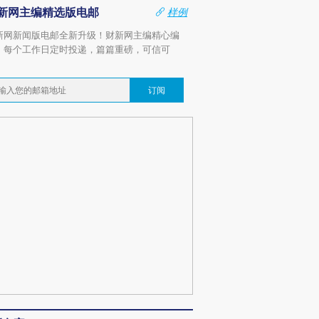
新网主编精选版电邮
样例
新网新闻版电邮全新升级！财新网主编精心编
，每个工作日定时投递，篇篇重磅，可信可
。
订阅