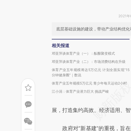
2021年
底层基础设施的建设，带动产业结构优化
相关报道
邓亚萍谈体育产业（一）：酝酿聚变模式
邓亚萍谈体育产业（二）：市场消费结构在升级
体育产业五年规模将达5万亿元 计划全面实现“15
分钟健身圈”｜数说
体育产业五年规模5万亿元 青少年每天运动2小时
江小涓：体育产业潜力巨大 挑战严峻
展，打造集约高效、经济适用、智
政府对“新基建”的重视，旨在