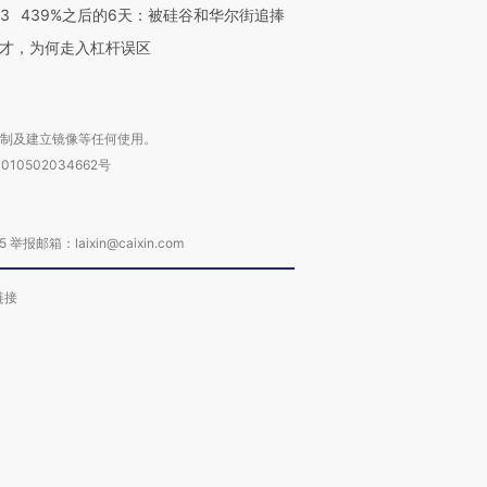
53
439%之后的6天：被硅谷和华尔街追捧
才，为何走入杠杆误区
复制及建立镜像等任何使用。
010502034662号
箱：laixin@caixin.com
链接