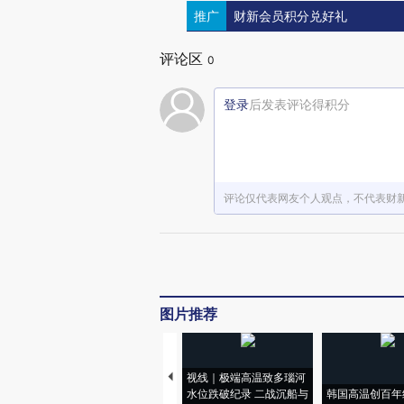
推广
财新会员积分兑好礼
评论区
0
登录
后发表评论得积分
评论仅代表网友个人观点，不代表财
图片推荐
视线｜极端高温致多瑙河
水位跌破纪录 二战沉船与
韩国高温创百年