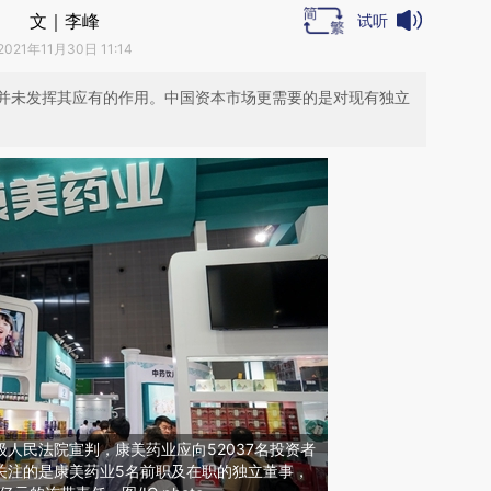
文｜李峰
试听
2021年11月30日 11:14
并未发挥其应有的作用。中国资本市场更需要的是对现有独立
级人民法院宣判，康美药业应向52037名投资者
其受关注的是康美药业5名前职及在职的独立董事，