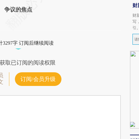
财
争议的焦点
财
写
引
3297字 订阅后继续阅读
获取已订阅的阅读权限
员
订阅/会员升级
文