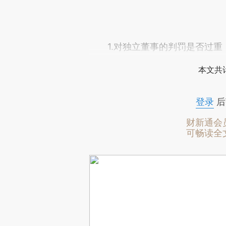
1.对独立董事的判罚是否过重
本文共计
登录
后
财新通会
可畅读全