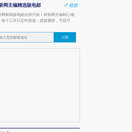
新网主编精选版电邮
样例
新网新闻版电邮全新升级！财新网主编精心编
，每个工作日定时投递，篇篇重磅，可信可
。
订阅