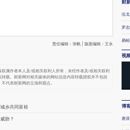
财
伍戈
罗志
易峘
责任编辑：张帆 | 版面编辑：王永
视
权属作者本人及/或相关权利人所有，未经作者及/或相关权利
以转载。财新网对相关媒体的网站信息内容转载授权并不包括
，不代表财新网的立场和观点。
博
与城乡共同富裕
大威胁？
唐涯