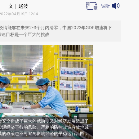
文｜赵波
试听
2022年04月19日 12:14
情能够在未来2-3个月内清零，中国2022年GDP增速将下
%的增速目标是一个巨大的挑战
命安全造成了巨大的威胁，又对经济发展造成了
宏观经济下行的风险。严格的防控政策有效地减
城的政策也不可避免影响经济的平稳运行。图：