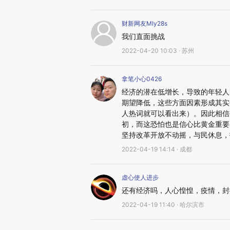
财新网友MIy28s
我们直面挑战
2022-04-20 10:03 · 苏州
拿笔小心0426
经济的潜在低增长，导致的年轻人
期望降低，这些方面因素形成其实
人热词就可以看出来）。因此相信
初，而这恐怕也是信心比黄金重要
坚持改革开放不动摇，与民休息，
2022-04-19 14:14 · 成都
虚心使人进步
还有经济吗，人心惶惶，疫情，封
2022-04-19 11:40 · 哈尔滨市