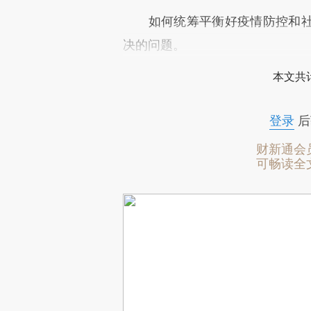
如何统筹平衡好疫情防控和社
决的问题。
本文共计
登录
后
财新通会
可畅读全