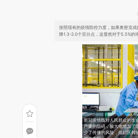
按照现有的疫情防控力度，如果奥密克戎疫
降1.3-2.0个百分点，这显然对于5.5
新冠疫情既对人民群众的生
严重的阻碍，极大地增加了
少了传播的风险，但封区封