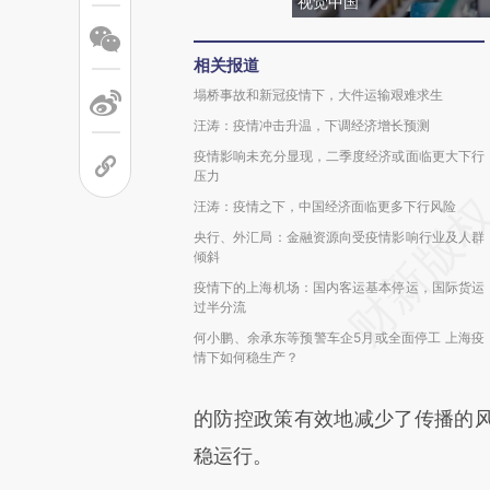
视觉中国
相关报道
塌桥事故和新冠疫情下，大件运输艰难求生
汪涛：疫情冲击升温，下调经济增长预测
疫情影响未充分显现，二季度经济或面临更大下行
压力
汪涛：疫情之下，中国经济面临更多下行风险
央行、外汇局：金融资源向受疫情影响行业及人群
倾斜
疫情下的上海机场：国内客运基本停运，国际货运
过半分流
何小鹏、余承东等预警车企5月或全面停工 上海疫
情下如何稳生产？
的防控政策有效地减少了传播的
稳运行。