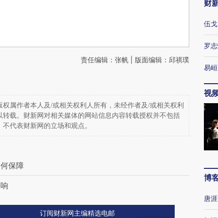
财
伍戈
罗志
责任编辑：张帆 | 版面编辑：邱祺璞
易峘
视
权属作者本人及/或相关权利人所有，未经作者及/或相关权利
以转载。财新网对相关媒体的网站信息内容转载授权并不包括
，不代表财新网的立场和观点。
如何保障
博
影响
唐涯
订阅财新网主编精选电邮