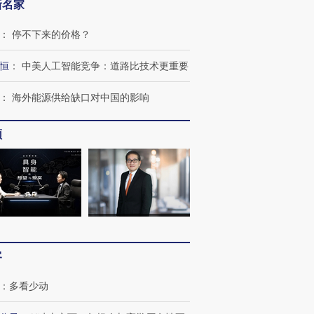
新名家
：
停不下来的价格？
恒
：
中美人工智能竞争：道路比技术更重要
：
海外能源供给缺口对中国的影响
频
客
：
多看少动