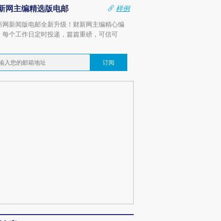
新网主编精选版电邮
样例
新网新闻版电邮全新升级！财新网主编精心编
，每个工作日定时投递，篇篇重磅，可信可
。
订阅