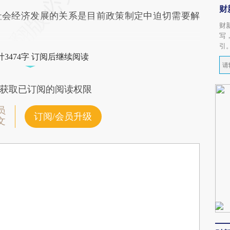
财
会经济发展的关系是目前政策制定中迫切需要解
财
写
引
3474字 订阅后继续阅读
获取已订阅的阅读权限
员
订阅/会员升级
文