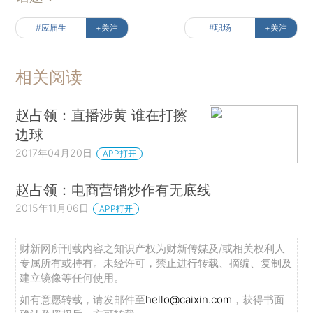
#应届生
+关注
#职场
+关注
相关阅读
赵占领：直播涉黄 谁在打擦
边球
2017年04月20日
APP打开
赵占领：电商营销炒作有无底线
2015年11月06日
APP打开
财新网所刊载内容之知识产权为财新传媒及/或相关权利人
专属所有或持有。未经许可，禁止进行转载、摘编、复制及
建立镜像等任何使用。
如有意愿转载，请发邮件至
hello@caixin.com
，获得书面