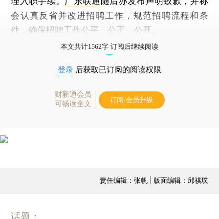
理入职手续。
广东联通
随后亦发布声明致歉，并称
会认真反省并改进招聘工作，规范招聘流程和条
件，确保招聘工作公平、公正、公开。
本文共计1562字 订阅后继续阅读
登录
后获取已订阅的阅读权限
财新通会员
订阅/会员升级
可畅读全文
责任编辑：张帆 | 版面编辑：邱祺璞
话题：