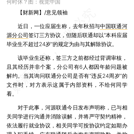
何时休？图：视觉中国
【财新网】/意见领袖
近日，一位应届生称，去年秋招与
中国联通河
源分公司
签订三方协议，但随后联通却以“本科应届
毕业生不超过24岁”的规定为由与其解除协议。
该毕业生还称，签三方之前都经过背调审核，
且其经历并非个案，分公司有6人都因年龄问题被
解约。当其询问联通分公司是否有“违反24周岁”的
文件时，对方表示这属于内部资料，不给何同学
看。
对于此事，河源联通今日发布声明称，已与相
关同学进行沟通并消除误解，并将严守契约精神，
依法履行就业协议，相关同学可按协议约定如期办