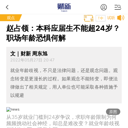
观点
试听
T中
赵占领：本科应届生不能超24岁？
职场年龄恐惧何解
文｜财新 周东旭
2022年05月27日 20:47
就业年龄歧视，不只是法律问题，还是观念问题。观
念转变是更漫长的过程。如果观念不能转变，即便法
律做出了相关规定，用人单位也可能采取各种措施予
以规避
原图
从35岁就业门槛到24岁争议，求职年龄限制为何
频频挑动社会神经，却总是难改变？就业年龄歧视