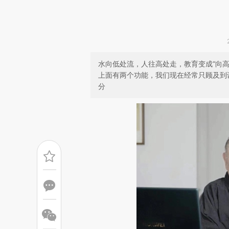
水向低处流，人往高处走，教育变成“向
上面有两个功能，我们现在经常只顾及到
分