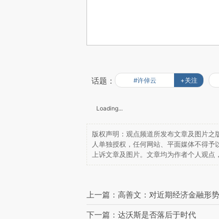
话题：
#许倬云
+关注
Loading...
版权声明：观点频道所发布文章及图片之版
人单独授权，任何网站、平面媒体不得予
上诉文章及图片。文章均为作者个人观点
上一篇：高善文：对近期经济金融形
下一篇：达沃斯是否落后于时代