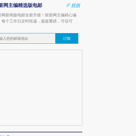
新网主编精选版电邮
样例
新网新闻版电邮全新升级！财新网主编精心编
，每个工作日定时投递，篇篇重磅，可信可
。
订阅