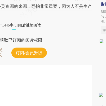
财
心灵资源的来源，恐怕非常重要，因为人不是生产
财
写
引
1446字 订阅后继续阅读
获取已订阅的阅读权限
员
订阅/会员升级
文