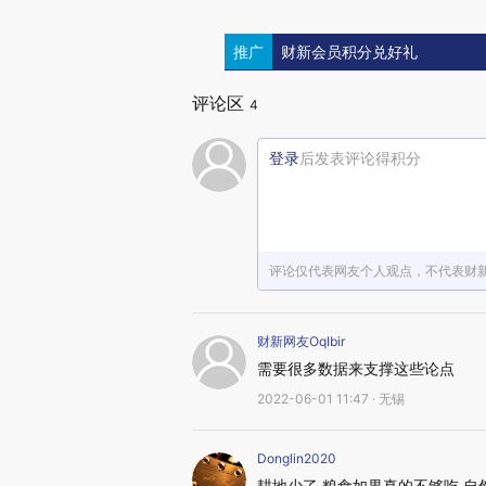
推广
财新会员积分兑好礼
评论区
4
登录
后发表评论得积分
评论仅代表网友个人观点，不代表财
财新网友OqIbir
需要很多数据来支撑这些论点
2022-06-01 11:47 · 无锡
Donglin2020
耕地少了 粮食如果真的不够吃 