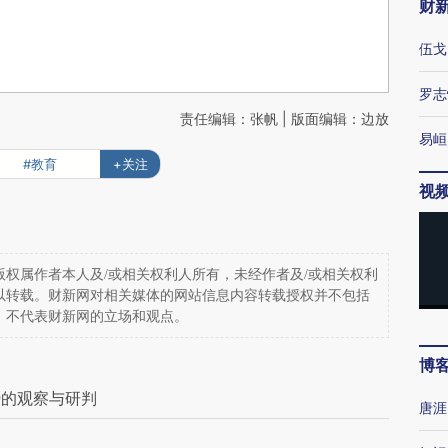
财
伍戈
罗志
责任编辑：张帆 | 版面编辑：边放
易峘
#教育
+关注
视
权属作者本人及/或相关权利人所有，未经作者及/或相关权利
以转载。财新网对相关媒体的网站信息内容转载授权并不包括
，不代表财新网的立场和观点。
博
势的观察与研判
唐涯