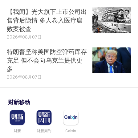
【我闻】光大旗下上市公司出
售背后隐情 多人卷入医疗腐
败案被查
2026年08月07日
特朗普坚称美国防空弹药库存
充足 但不会向乌克兰提供更
多
2026年08月07日
财新移动
财新
财新周刊
Caixin