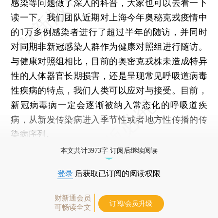
感染等问题做了深入的科普，大家也可以去看一下
读一下。我们团队近期对上海今年奥秘克戎疫情中
的1万多例感染者进行了超过半年的随访，并同时
对同期非新冠感染人群作为健康对照组进行随访。
与健康对照组相比，目前的奥密克戎株未造成特异
性的人体器官长期损害，还是呈现常见呼吸道病毒
性疾病的特点，我们人类可以应对与接受。目前，
新冠病毒病一定会逐渐被纳入常态化的呼吸道疾
病，从新发传染病进入季节性或者地方性传播的传
染病序列。
本文共计3973字 订阅后继续阅读
登录
后获取已订阅的阅读权限
财新通会员
订阅/会员升级
可畅读全文