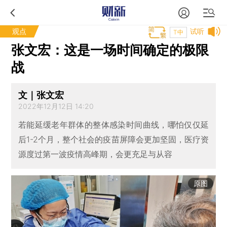
观点
试听
T中
张文宏：这是一场时间确定的极限
战
文｜张文宏
2022年12月12日 14:20
若能延缓老年群体的整体感染时间曲线，哪怕仅仅延
后1-2个月，整个社会的疫苗屏障会更加坚固，医疗资
源度过第一波疫情高峰期，会更充足与从容
原图