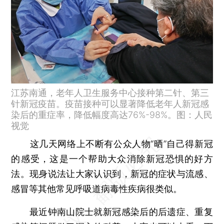
江苏南通，老年人卫生服务中心接种第二针、第三
针新冠疫苗。疫苗接种可以显著降低老年人新冠感
染后的重症率，降低幅度高达76%-98%。图：人民
视觉
这几天网络上不断有公众人物“晒”自己得新冠
的感受，这是一个帮助大众消除新冠恐惧的好方
法。现身说法让大家认识到，新冠的症状与流感、
感冒等其他常见呼吸道病毒性疾病很类似。
最近钟南山院士就新冠感染后的后遗症、重复