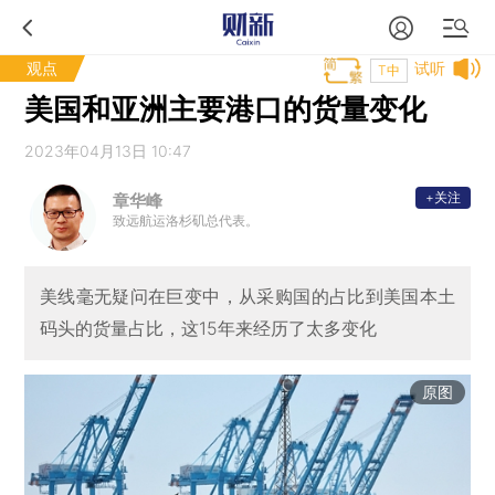
观点
试听
T中
美国和亚洲主要港口的货量变化
2023年04月13日 10:47
+关注
章华峰
致远航运洛杉矶总代表。
美线毫无疑问在巨变中，从采购国的占比到美国本土
码头的货量占比，这15年来经历了太多变化
原图