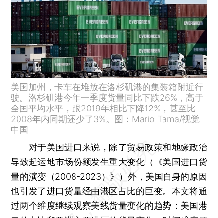
美国加州，卡车在堆放在洛杉矶港的集装箱附近行
驶。洛杉矶港今年一季度货量同比下跌26%，高于
全国平均水平，跟2019年相比下降12%，甚至比
2008年内同期还少了3%。图：Mario Tama/视觉
中国
对于美国进口来说，除了贸易政策和地缘政治
导致起运地市场份额发生重大变化（《
美国进口货
量的演变（2008-2023）
》）外，美国自身的原因
也引发了进口货量经由港区占比的巨变。本文将通
过两个维度继续观察美线货量变化的趋势：美国港