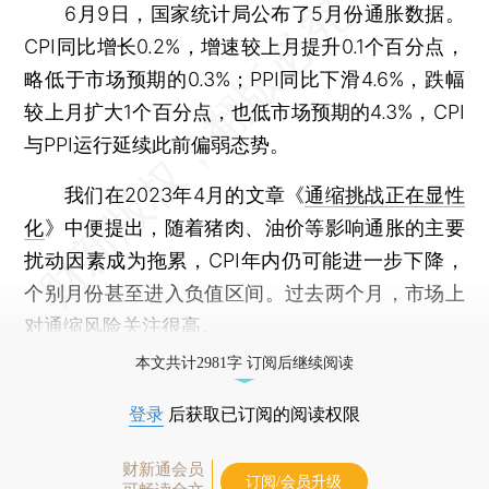
6月9日，国家统计局公布了5月份通胀数据。
CPI同比增长0.2%，增速较上月提升0.1个百分点，
略低于市场预期的0.3%；PPI同比下滑4.6%，跌幅
较上月扩大1个百分点，也低市场预期的4.3%，CPI
与PPI运行延续此前偏弱态势。
我们在2023年4月的文章《
通缩挑战正在显性
化
》中便提出，随着猪肉、油价等影响通胀的主要
扰动因素成为拖累，CPI年内仍可能进一步下降，
个别月份甚至进入负值区间。过去两个月，市场上
对通缩风险关注很高。
本文共计2981字 订阅后继续阅读
登录
后获取已订阅的阅读权限
财新通会员
订阅/会员升级