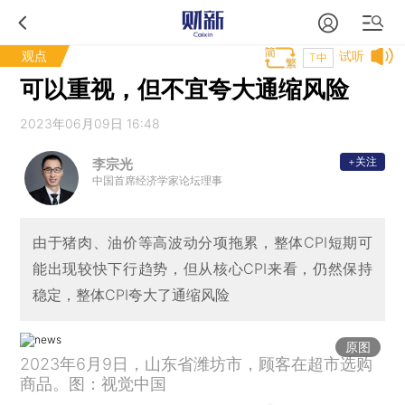
观点
试听
T中
可以重视，但不宜夸大通缩风险
2023年06月09日 16:48
+关注
李宗光
中国首席经济学家论坛理事
由于猪肉、油价等高波动分项拖累，整体CPI短期可
能出现较快下行趋势，但从核心CPI来看，仍然保持
稳定，整体CPI夸大了通缩风险
原图
2023年6月9日，山东省潍坊市，顾客在超市选购
商品。图：视觉中国