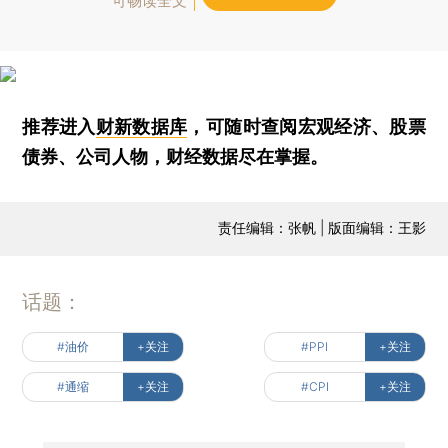
可畅读全文
推荐进入
财新数据库
，可随时查阅宏观经济、股票
债券、公司人物，财经数据尽在掌握。
责任编辑：张帆 | 版面编辑：王影
话题：
#油价
+关注
#PPI
+关注
#通缩
+关注
#CPI
+关注