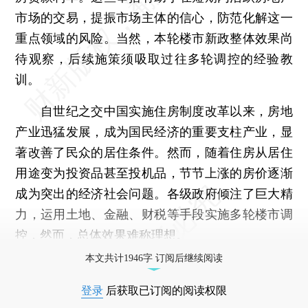
市场的交易，提振市场主体的信心，防范化解这一
重点领域的风险。当然，本轮楼市新政整体效果尚
待观察，后续施策须吸取过往多轮调控的经验教
训。
自世纪之交中国实施住房制度改革以来，房地
产业迅猛发展，成为国民经济的重要支柱产业，显
著改善了民众的居住条件。然而，随着住房从居住
用途变为投资品甚至投机品，节节上涨的房价逐渐
成为突出的经济社会问题。各级政府倾注了巨大精
力，运用土地、金融、财税等手段实施多轮楼市调
控，然而，总体效果难称理想。
本文共计1946字 订阅后继续阅读
登录
后获取已订阅的阅读权限