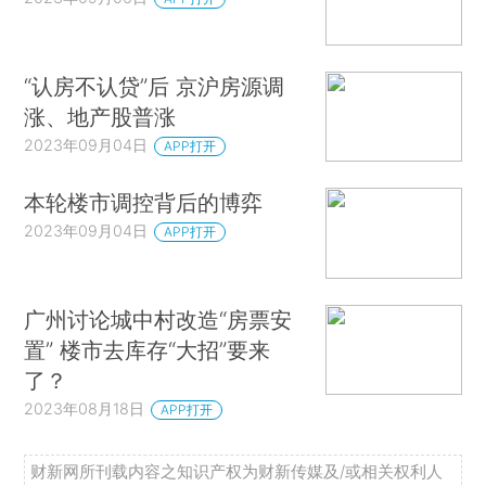
“认房不认贷”后 京沪房源调
涨、地产股普涨
2023年09月04日
APP打开
本轮楼市调控背后的博弈
2023年09月04日
APP打开
广州讨论城中村改造“房票安
置” 楼市去库存“大招”要来
了？
2023年08月18日
APP打开
财新网所刊载内容之知识产权为财新传媒及/或相关权利人