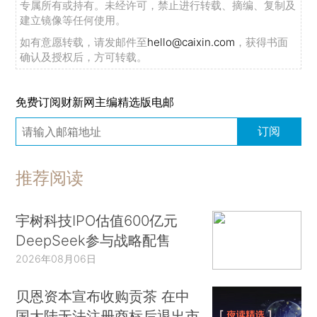
专属所有或持有。未经许可，禁止进行转载、摘编、复制及
建立镜像等任何使用。
如有意愿转载，请发邮件至
hello@caixin.com
，获得书面
确认及授权后，方可转载。
免费订阅财新网主编精选版电邮
订阅
推荐阅读
宇树科技IPO估值600亿元
DeepSeek参与战略配售
2026年08月06日
贝恩资本宣布收购贡茶 在中
国大陆无法注册商标后退出市