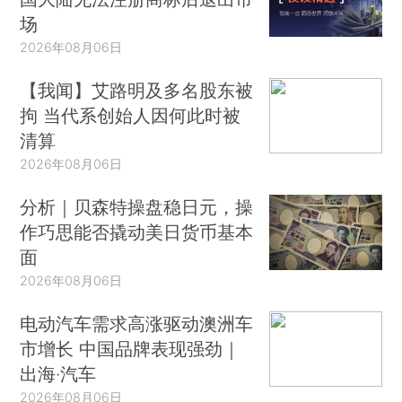
场
2026年08月06日
【我闻】艾路明及多名股东被
拘 当代系创始人因何此时被
清算
2026年08月06日
分析｜贝森特操盘稳日元，操
作巧思能否撬动美日货币基本
面
2026年08月06日
电动汽车需求高涨驱动澳洲车
市增长 中国品牌表现强劲｜
出海·汽车
2026年08月06日