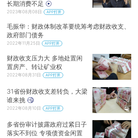
长期消费不足
2023年08月08日
APP打开
毛振华：财政体制改革要统筹考虑财政收支、
政府部门债务
2022年11月25日
APP打开
财政收支压力大 多地处置闲
置房产、转让矿业权
2022年08月31日
APP打开
31省份财政收支差转负，大梁
谁来挑
2022年08月10日
APP打开
多省份审计披露政府过紧日子
落实不到位 专项债资金闲置