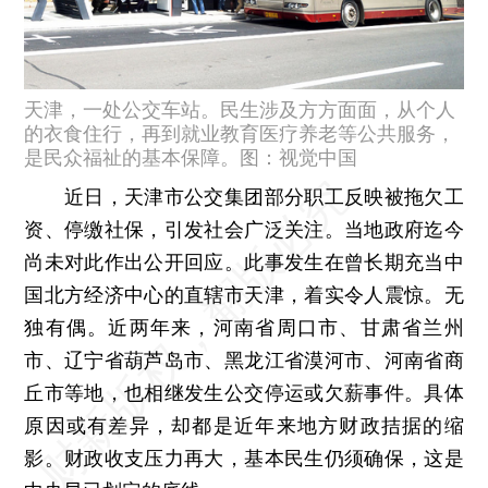
天津，一处公交车站。民生涉及方方面面，从个人
的衣食住行，再到就业教育医疗养老等公共服务，
是民众福祉的基本保障。图：视觉中国
近日，天津市公交集团部分职工反映被拖欠工
资、停缴社保，引发社会广泛关注。当地政府迄今
尚未对此作出公开回应。此事发生在曾长期充当中
国北方经济中心的直辖市天津，着实令人震惊。无
独有偶。近两年来，河南省周口市、甘肃省兰州
市、辽宁省葫芦岛市、黑龙江省漠河市、河南省商
丘市等地，也相继发生公交停运或欠薪事件。具体
原因或有差异，却都是近年来地方财政拮据的缩
影。财政收支压力再大，基本民生仍须确保，这是