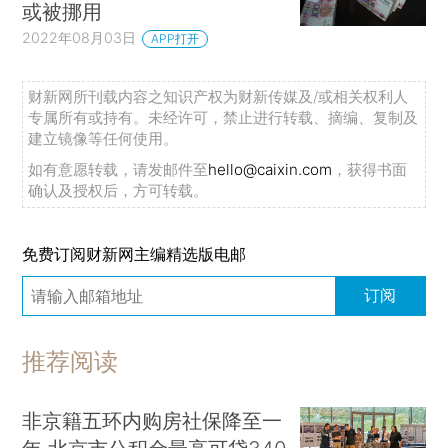
或被挪用
2022年08月03日
APP打开
财新网所刊载内容之知识产权为财新传媒及/或相关权利人
专属所有或持有。未经许可，禁止进行转载、摘编、复制及
建立镜像等任何使用。
如有意愿转载，请发邮件至
hello@caixin.com
，获得书面
确认及授权后，方可转载。
免费订阅财新网主编精选版电邮
订阅
推荐阅读
非京籍五环内购房社保降至一