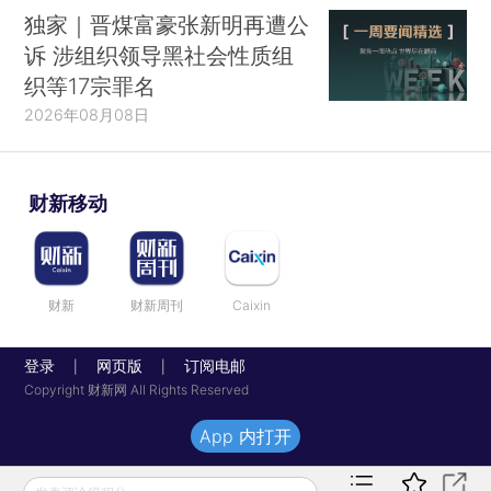
独家｜晋煤富豪张新明再遭公
诉 涉组织领导黑社会性质组
织等17宗罪名
2026年08月08日
财新移动
财新
财新周刊
Caixin
登录
网页版
订阅电邮
|
|
Copyright 财新网 All Rights Reserved
App 内打开