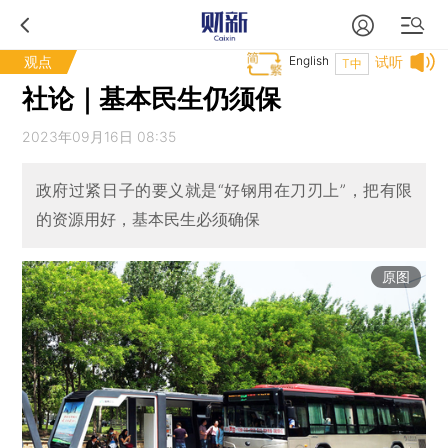
观点
English
试听
T中
社论｜基本民生仍须保
2023年09月16日 08:35
政府过紧日子的要义就是“好钢用在刀刃上”，把有限
的资源用好，基本民生必须确保
原图