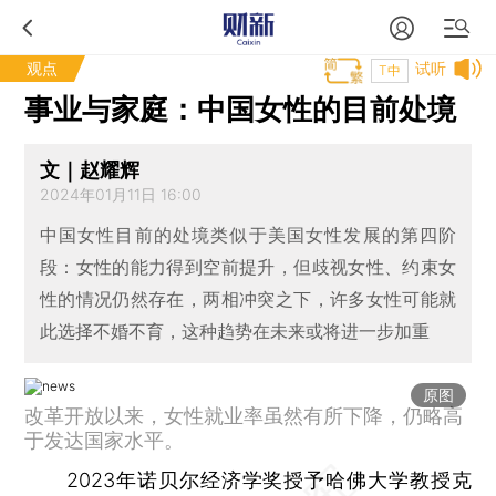
观点
试听
T中
事业与家庭：中国女性的目前处境
文｜赵耀辉
2024年01月11日 16:00
中国女性目前的处境类似于美国女性发展的第四阶
段：女性的能力得到空前提升，但歧视女性、约束女
性的情况仍然存在，两相冲突之下，许多女性可能就
此选择不婚不育，这种趋势在未来或将进一步加重
原图
改革开放以来，女性就业率虽然有所下降，仍略高
于发达国家水平。
2023年诺贝尔经济学奖授予哈佛大学教授克