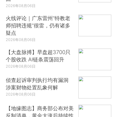
2026年08月06日
火线评论｜广东雷州“特教老
师招聘违规”很雷，仍有诸多
疑点
2026年08月06日
【大盘脉搏】早盘超3700只
个股收跌 AI链条震荡回升
2026年08月06日
侦查起诉审判执行均有漏洞
涉案财物处置乱象何解
2026年08月06日
【地缘图志】商务部公布对美
反制清单，黄金大涨后持续性