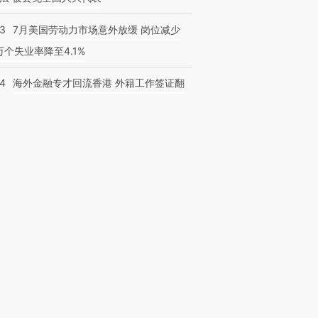
43
7月美国劳动力市场意外放缓 岗位减少
3万个失业率降至4.1%
14
海外金融专才回流香港 外籍工作签证翻