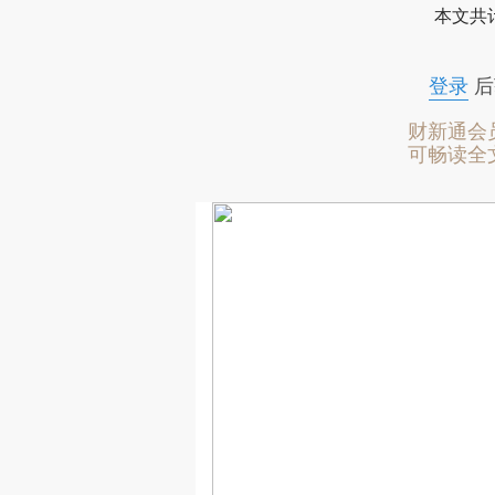
本文共计
登录
后
财新通会
可畅读全