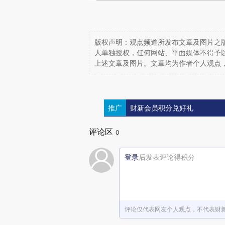
版权声明：观点频道所发布文章及图片之版
人单独授权，任何网站、平面媒体不得予
上述文章及图片。文章均为作者个人观点
推广
财新会员积分兑好礼
评论区
0
登录
后发表评论得积分
评论仅代表网友个人观点，不代表财