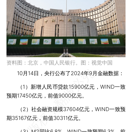
资料图：北京，中国人民银行。图：视觉中国
10月14日，央行公布了2024年9月金融数据：
（1）新增人民币贷款15900亿元，WIND一致
预期17450亿元，前值9000亿元。
（2）社会融资规模37604亿元，WIND一致预
期35167亿元，前值30311亿元。
（3）M2同比6.8%，WIND一致预期6.3%，前