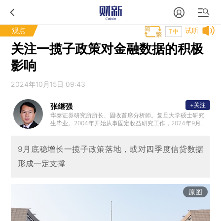
观点
试听
T中
关注一揽子政策对金融数据的积极
影响
2024年10月15日 09:43
+关注
张继强
华泰证券研究所所长、固收首席分析师。复旦大学硕士研究
生毕业。2004年开始从事固定收益研究工作，2024年9月任
华泰证券研究所所长，曾任中金公司固收研究团队负责人、
董事总经理，2018年10月加盟华泰证券研究所，任固定收益
研究首席分析师，总量负责人。
9月底稳增长一揽子政策落地，或对四季度信贷数据
形成一定支撑
原图