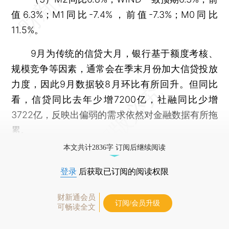
值6.3%；M1同比-7.4%，前值-7.3%；M0同比
11.5%。
9月为传统的信贷大月，银行基于额度考核、
规模竞争等因素，通常会在季末月份加大信贷投放
力度，因此9月数据较8月环比有所回升。但同比
看，信贷同比去年少增7200亿，社融同比少增
3722亿，反映出偏弱的需求依然对金融数据有所拖
累。
本文共计2836字 订阅后继续阅读
登录
后获取已订阅的阅读权限
财新通会员
订阅/会员升级
可畅读全文