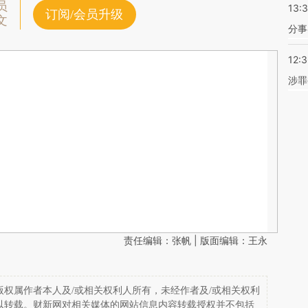
员
13:
订阅/会员升级
文
分事
12:
涉罪
责任编辑：张帆 | 版面编辑：王永
权属作者本人及/或相关权利人所有，未经作者及/或相关权利
以转载。财新网对相关媒体的网站信息内容转载授权并不包括