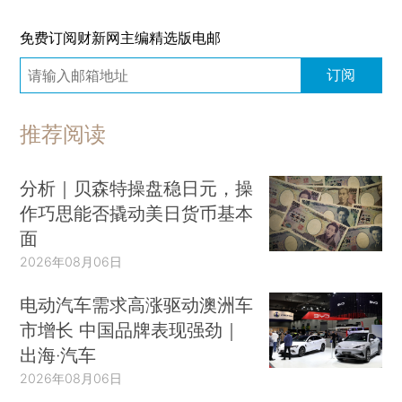
免费订阅财新网主编精选版电邮
订阅
推荐阅读
分析｜贝森特操盘稳日元，操
作巧思能否撬动美日货币基本
面
2026年08月06日
电动汽车需求高涨驱动澳洲车
市增长 中国品牌表现强劲｜
出海·汽车
2026年08月06日