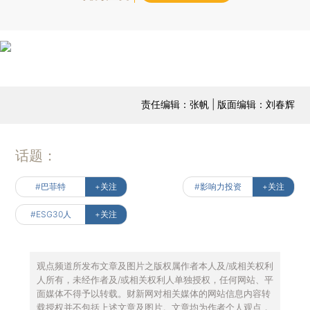
责任编辑：张帆 | 版面编辑：刘春辉
话题：
#巴菲特
+关注
#影响力投资
+关注
#ESG30人
+关注
观点频道所发布文章及图片之版权属作者本人及/或相关权利
人所有，未经作者及/或相关权利人单独授权，任何网站、平
面媒体不得予以转载。财新网对相关媒体的网站信息内容转
载授权并不包括上述文章及图片。文章均为作者个人观点，