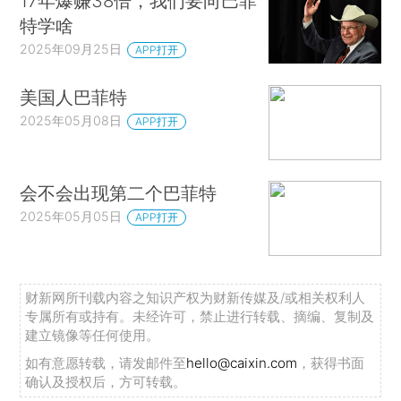
17年爆赚38倍，我们要向巴菲
特学啥
2025年09月25日
APP打开
美国人巴菲特
2025年05月08日
APP打开
会不会出现第二个巴菲特
2025年05月05日
APP打开
财新网所刊载内容之知识产权为财新传媒及/或相关权利人
专属所有或持有。未经许可，禁止进行转载、摘编、复制及
建立镜像等任何使用。
如有意愿转载，请发邮件至
hello@caixin.com
，获得书面
确认及授权后，方可转载。