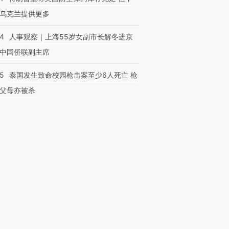
乌克兰提供更多
24
人事观察｜上海55岁女副市长解冬进京
中国侨联副主席
45
泰国发生致命校园枪击案至少6人死亡 枪
父母亦被杀