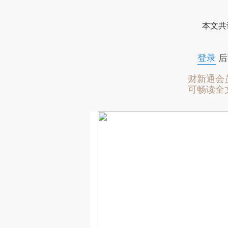
本文共
登录
后
财新通会
可畅读全