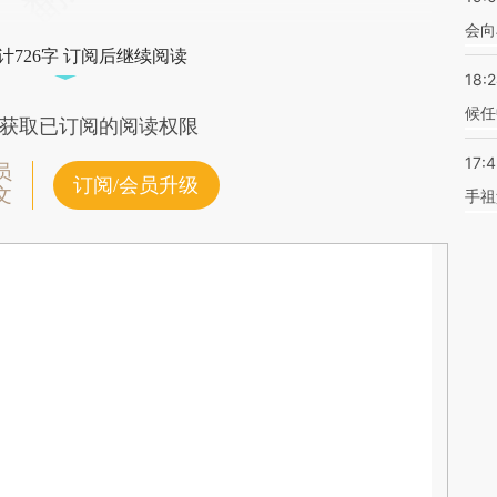
会向
计726字 订阅后继续阅读
18:
候任
获取已订阅的阅读权限
17:
员
订阅/会员升级
文
手祖