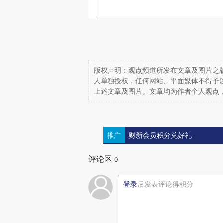
版权声明：观点频道所发布文章及图片之版
人单独授权，任何网站、平面媒体不得予
上述文章及图片。文章均为作者个人观点
推广
财新会员积分兑好礼
评论区
0
登录
后发表评论得积分