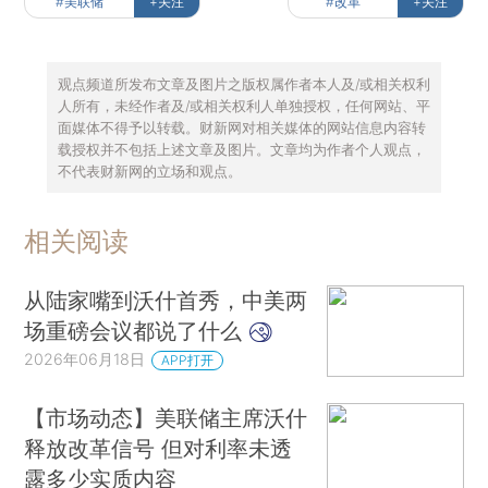
#美联储
+关注
#改革
+关注
观点频道所发布文章及图片之版权属作者本人及/或相关权利
人所有，未经作者及/或相关权利人单独授权，任何网站、平
面媒体不得予以转载。财新网对相关媒体的网站信息内容转
载授权并不包括上述文章及图片。文章均为作者个人观点，
不代表财新网的立场和观点。
相关阅读
从陆家嘴到沃什首秀，中美两
场重磅会议都说了什么
2026年06月18日
APP打开
【市场动态】美联储主席沃什
释放改革信号 但对利率未透
露多少实质内容