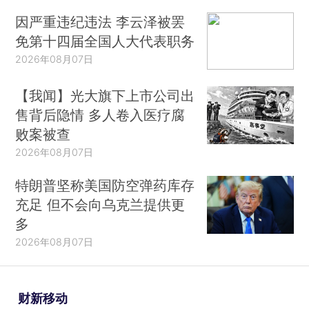
因严重违纪违法 李云泽被罢
免第十四届全国人大代表职务
2026年08月07日
【我闻】光大旗下上市公司出
售背后隐情 多人卷入医疗腐
败案被查
2026年08月07日
特朗普坚称美国防空弹药库存
充足 但不会向乌克兰提供更
多
2026年08月07日
财新移动