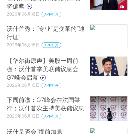
将偏鹰
2026年06月16日
APP打开
沃什首秀：“专业”是变革的“通
行证”
2026年06月16日
APP打开
【华尔街原声】美股一周前
瞻：沃什首掌美联储议息会
G7峰会启幕
2026年06月15日
APP打开
下周前瞻：G7峰会在法国举
行；沃什首次主持美联储议息
2026年06月12日
APP打开
沃什是否会“提前加息”