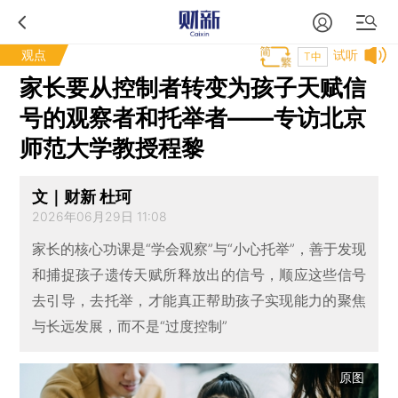
观点
试听
T中
家长要从控制者转变为孩子天赋信
号的观察者和托举者——专访北京
师范大学教授程黎
文｜财新 杜珂
2026年06月29日 11:08
家长的核心功课是“学会观察”与“小心托举”，善于发现
和捕捉孩子遗传天赋所释放出的信号，顺应这些信号
去引导，去托举，才能真正帮助孩子实现能力的聚焦
与长远发展，而不是“过度控制”
原图