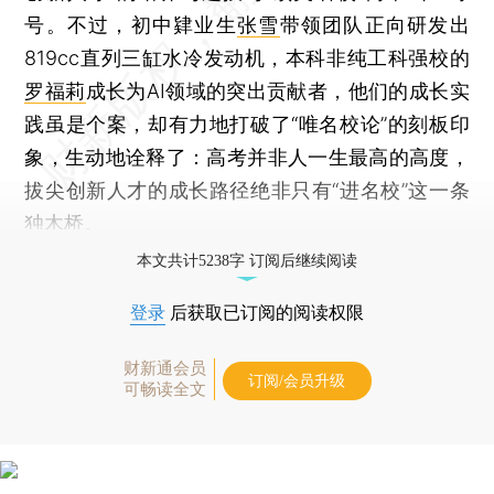
号。不过，初中肄业生
张雪
带领团队正向研发出
819cc直列三缸水冷发动机，本科非纯工科强校的
罗福莉
成长为AI领域的突出贡献者，他们的成长实
践虽是个案，却有力地打破了“唯名校论”的刻板印
象，生动地诠释了：高考并非人一生最高的高度，
拔尖创新人才的成长路径绝非只有“进名校”这一条
独木桥。
本文共计5238字 订阅后继续阅读
登录
后获取已订阅的阅读权限
财新通会员
订阅/会员升级
可畅读全文