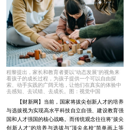
程黎提出，家长和教育者要以“动态发展”的视角来
看孩子的成长过程，为孩子提供一个可以自由探
索、动手实践的广阔天地，让他们在真实的体验中
去感知、去试错、去成长。图：视觉中国
【财新网】
当前，国家将拔尖创新人才的培养
与选拔视为实现高水平科技自立自强、建设教育强
国和人才强国的核心战略。而传统观念往往将“拔尖
创新人才”的培养与选拔与“顶尖名校”简单画上等