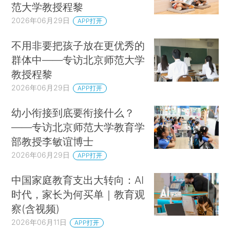
范大学教授程黎
2026年06月29日
APP打开
不用非要把孩子放在更优秀的
群体中——专访北京师范大学
教授程黎
2026年06月29日
APP打开
幼小衔接到底要衔接什么？
——专访北京师范大学教育学
部教授李敏谊博士
2026年06月29日
APP打开
中国家庭教育支出大转向：AI
时代，家长为何买单｜教育观
察(含视频)
2026年06月11日
APP打开