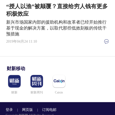
“授人以渔”被颠覆？直接给穷人钱有更多
积极效应
新兴市场国家内部的援助机构和改革者已经开始推行
基于现金的解决方案，以取代那些低效刻板的传统干
预措施
2019年04月24 11:10
财新移动
财新
财新周刊
Caixin
登录
网页版
订阅电邮
|
|