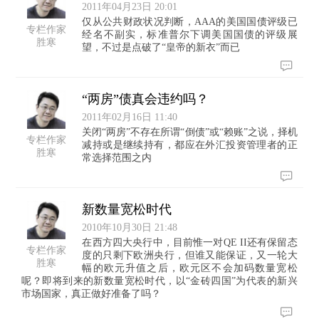
2011年04月23日 20:01
仅从公共财政状况判断，AAA的美国国债评级已
专栏作家
经名不副实，标准普尔下调美国国债的评级展
胜寒
望，不过是点破了“皇帝的新衣”而已
“两房”债真会违约吗？
2011年02月16日 11:40
关闭“两房”不存在所谓“倒债”或“赖账”之说，择机
专栏作家
减持或是继续持有，都应在外汇投资管理者的正
胜寒
常选择范围之内
新数量宽松时代
2010年10月30日 21:48
在西方四大央行中，目前惟一对QE II还有保留态
专栏作家
度的只剩下欧洲央行，但谁又能保证，又一轮大
胜寒
幅的欧元升值之后，欧元区不会加码数量宽松
呢？即将到来的新数量宽松时代，以“金砖四国”为代表的新兴
市场国家，真正做好准备了吗？