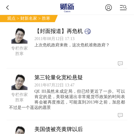
观点
>
财新名家
> 胜寒
【封面报道】再危机
2011年08月12日 17:13
上次危机政府来救，这次危机谁救政府？
专栏作家
胜寒
第三轮量化宽松悬疑
2011年07月22日 13:47
QE III虽然未成定局，但已经更近了一步。可以
专栏作家
肯定的是，美联储退出非常规货币政策的时间表
胜寒
将会被再度推迟，可能直到2013年之前，加息都
不过是一个遥远的愿景
美国债被亮黄牌以后