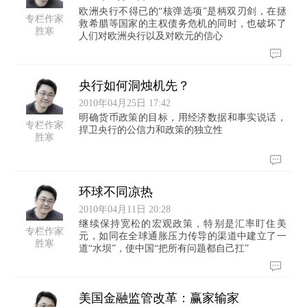
欧洲央行不得已的“核弹选项”是柄双刃剑，在拯
专栏作家
救希腊等国家的主权债务危机的同时，也破坏了
胜寒
人们对欧洲央行以及对欧元的信心
央行如何洞烛机先？
2010年04月25日 17:42
明确货币政策的目标，用经济数据和事实说话，
专栏作家
捍卫央行的公信力和政策的独立性
胜寒
环球不同凉热
2010年04月11日 20:28
继续保持宽松的宏观政策，特别是汇率盯住美
专栏作家
元，如同在全球通胀压力传导的渠道中建立了一
胜寒
道“水坝”，使中国“把所有问题都自己扛”
美国金融监管改革：赢家输家