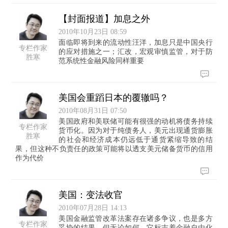
【封面报道】加息之外
2010年10月23日 08:59
面临即将到来的流动性汪洋，加息只是中国央行
专栏作家
的应对措施之一；汇改，宏观审慎监管，对于防
胜寒
范系统性金融风险同样重要
美国会重蹈日本的覆辙吗？
2010年08月31日 07:50
美国政府和美联储可能有很强的动机将债务持续
专栏作家
货币化。因为对于纯债务人，美元出现通货膨胀
胜寒
的社会和经济成本仍远低于通货紧缩导致的结
果，但这种不负责任的政策可能将以透支美元储备货币的信用
作为代价
美国：变法收官
2010年07月28日 14:13
美国金融监管改革法案存在诸多争议，也是多方
专栏作家
妥协的结果，但无论如何，它标志着金融自由化