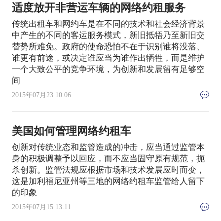
适度放开非营运车辆的网络约租服务
传统出租车和网约车是在不同的技术和社会经济背景
中产生的不同的客运服务模式，新旧抵牾乃至新旧交
替势所难免。政府的使命恐怕不在于识别谁将没落、
谁更有前途，或决定谁应当为谁作出牺牲，而是维护
一个大致公平的竞争环境，为创新和发展留有足够空
间
2015年07月23 10:06
美国如何管理网络约租车
创新对传统业态和监管造成的冲击，应当通过监管本
身的积极调整予以回应，而不应当固守原有规范，扼
杀创新。监管法规应根据市场和技术发展应时而变，
这是加利福尼亚州等三地的网络约租车监管给人留下
的印象
2015年07月15 13:11