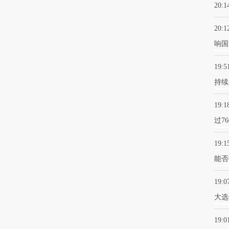
20:1
20:1
响国
19:5
持续
19:1
过7
19:1
能否
19:0
大选
19:0