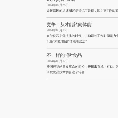
2014年07月25日
金砖四国的迅速崛起是福也可是祸，因为它们的辽
竞争：从才能转向体能
2014年06月13日
在学位和文凭泛滥的时代，主动延长工作时间是力争
只是“才能”也是“体能者居之”
不一样的“假”食品
2014年03月12日
美国已稳站素食革命的前沿，开拓出有机、有益、
研发食品技术切合这个转变