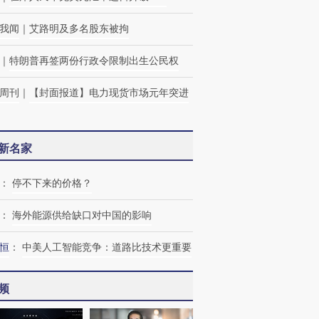
我闻
｜
艾路明及多名股东被拘
｜
特朗普再签两份行政令限制出生公民权
周刊
｜
【封面报道】电力现货市场元年突进
新名家
：
停不下来的价格？
：
海外能源供给缺口对中国的影响
恒
：
中美人工智能竞争：道路比技术更重要
频