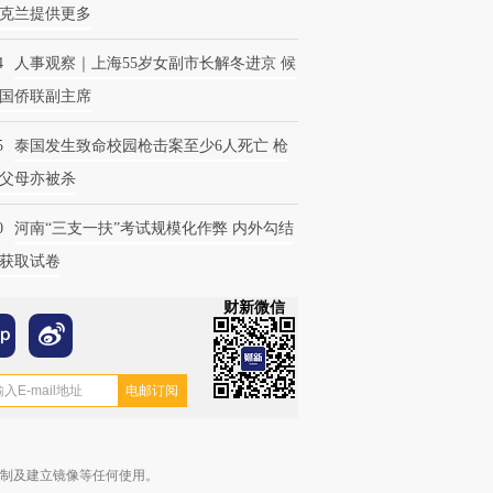
克兰提供更多
4
人事观察｜上海55岁女副市长解冬进京 候
国侨联副主席
5
泰国发生致命校园枪击案至少6人死亡 枪
父母亦被杀
0
河南“三支一扶”考试规模化作弊 内外勾结
获取试卷
财新微信
复制及建立镜像等任何使用。