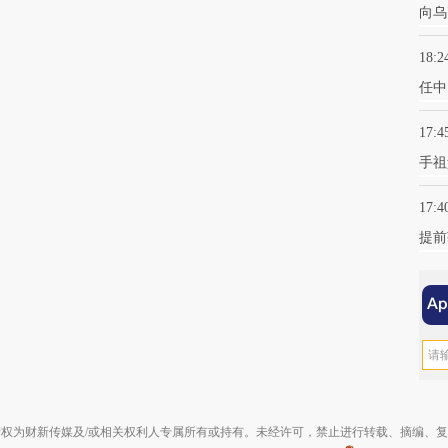
向乌
18:2
任中
17:4
手祖
17:4
提前
权为财新传媒及/或相关权利人专属所有或持有。未经许可，禁止进行转载、摘编、