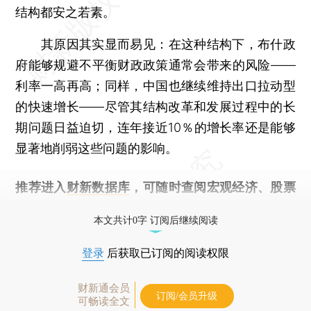
结构都安之若素。
其原因其实显而易见：在这种结构下，布什政
府能够规避不平衡财政政策通常会带来的风险——
利率一高再高；同样，中国也继续维持出口拉动型
的快速增长——尽管其结构改革和发展过程中的长
期问题日益迫切，连年接近10％的增长率还是能够
显著地削弱这些问题的影响。
推荐进入
财新数据库
，可随时查阅宏观经济、股票
债券、公司人物，财经数据尽在掌握。
本文共计0字 订阅后继续阅读
登录
后获取已订阅的阅读权限
财新通会员
订阅/会员升级
可畅读全文