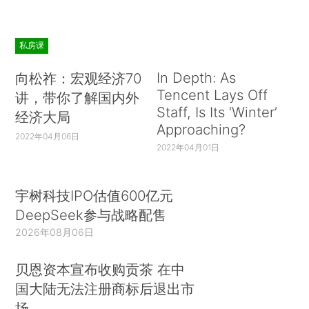
私房课
In Depth: As
向松祚：宏观经济70
Tencent Lays Off
讲，带你了解国内外
Staff, Is Its ‘Winter’
经济大局
Approaching?
2022年04月06日
2022年04月01日
宇树科技IPO估值600亿元
DeepSeek参与战略配售
2026年08月06日
贝恩资本宣布收购贡茶 在中
国大陆无法注册商标后退出市
场