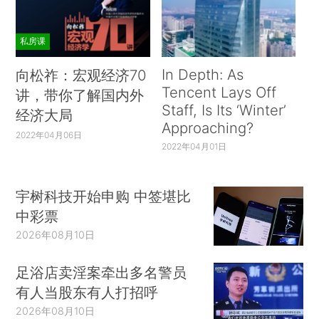
私房课
In Depth: As
向松祚：宏观经济70
Tencent Lays Off
讲，带你了解国内外
Staff, Is Its ‘Winter’
经济大局
Approaching?
2022年04月06日
2022年04月01日
宇树科技开始申购 中签堪比
中彩票
2026年08月10日
足浴店卖淫案牵出多名警员
有人当股东有人打招呼
2026年08月10日