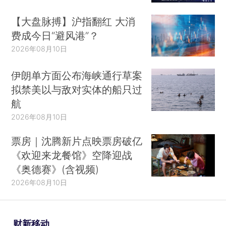
【大盘脉搏】沪指翻红 大消
费成今日“避风港”？
2026年08月10日
伊朗单方面公布海峡通行草案
拟禁美以与敌对实体的船只过
航
2026年08月10日
票房｜沈腾新片点映票房破亿
《欢迎来龙餐馆》空降迎战
《奥德赛》(含视频)
2026年08月10日
财新移动