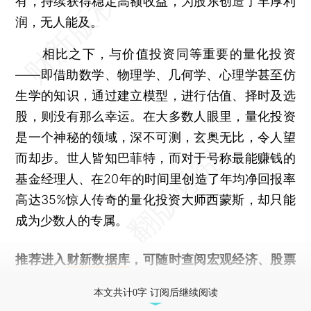
有，持续获得稳定高额收益，为股东创造了丰厚利
润，无人能及。
相比之下，与价值投资同等重要的量化投资
――即借助数学、物理学、几何学、心理学甚至仿
生学的知识，通过建立模型，进行估值、择时及选
股，则没有那么幸运。在大多数人眼里，量化投资
是一个神秘的领域，深不可测，玄奥无比，令人望
而却步。世人皆知巴菲特，而对于号称最能赚钱的
基金经理人、在20年的时间里创造了年均净回报率
高达35%惊人传奇的量化投资大师西蒙斯，却只能
成为少数人的专属。
推荐进入
财新数据库
，可随时查阅宏观经济、股票
债券、公司人物，财经数据尽在掌握。
本文共计0字 订阅后继续阅读