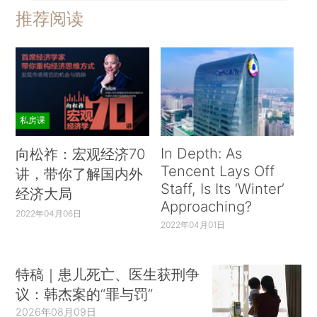
推荐阅读
私房课
In Depth: As
向松祚：宏观经济70
Tencent Lays Off
讲，带你了解国内外
Staff, Is Its ‘Winter’
经济大局
Approaching?
2022年04月06日
2022年04月01日
特稿｜患儿死亡、医生获刑争
议：韩杰案的“罪与罚”
2026年08月09日