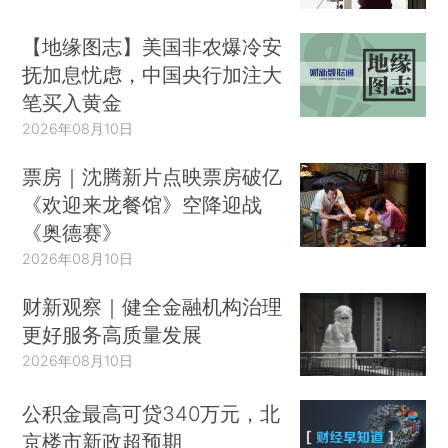
【地缘图志】美国非农爆冷安
抚加息忧虑，中国央行加注大
笔买入黄金
2026年08月10日
票房｜沈腾新片点映票房破亿
《欢迎来龙餐馆》空降迎战
《奥德赛》
2026年08月10日
财新观察｜健全金融机构治理
更好服务高质量发展
2026年08月10日
公积金最高可贷340万元，北
京楼市新政超预期