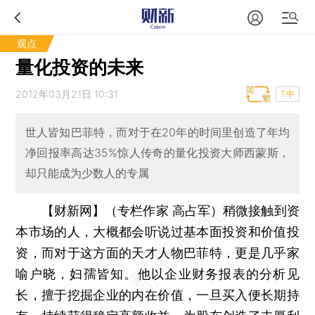
观点
量化投资的未来
2012年03月21日 10:31
T中
世人皆知巴菲特，而对于在20年的时间里创造了年均
净回报率高达35%惊人传奇的量化投资大师西蒙斯，
却只能成为少数人的专属
【财新网】（专栏作家 高占军）
稍微接触到资
本市场的人，大概都会听说过基本面投资和价值投
资，而对于这方面的天才人物巴菲特，更是几乎家
喻户晓，妇孺皆知。他以企业财务报表的分析见
长，擅于挖掘企业的内在价值，一旦买入便长期持