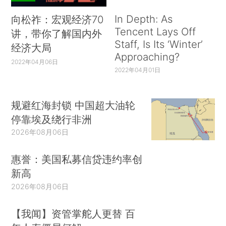
In Depth: As
向松祚：宏观经济70
Tencent Lays Off
讲，带你了解国内外
Staff, Is Its ‘Winter’
经济大局
Approaching?
2022年04月06日
2022年04月01日
规避红海封锁 中国超大油轮
停靠埃及绕行非洲
2026年08月06日
惠誉：美国私募信贷违约率创
新高
2026年08月06日
【我闻】资管掌舵人更替 百