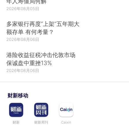
年人寿僵局何解
2026年08月05日
多家银行再度“上架”五年期大
额存单 有何考量？
2026年08月06日
港险收益征税冲击伦敦市场
保诚盘中重挫13%
2026年08月06日
财新移动
财新
财新周刊
Caixin