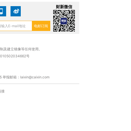
财新微信
复制及建立镜像等任何使用。
010502034662号
箱：laixin@caixin.com
链接