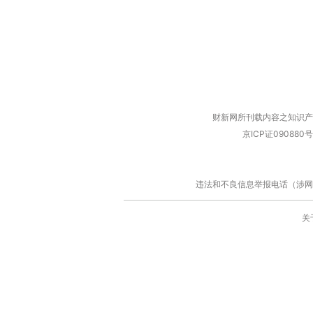
财新网所刊载内容之知识产
京ICP证090880号
违法和不良信息举报电话（涉网络暴力有
关