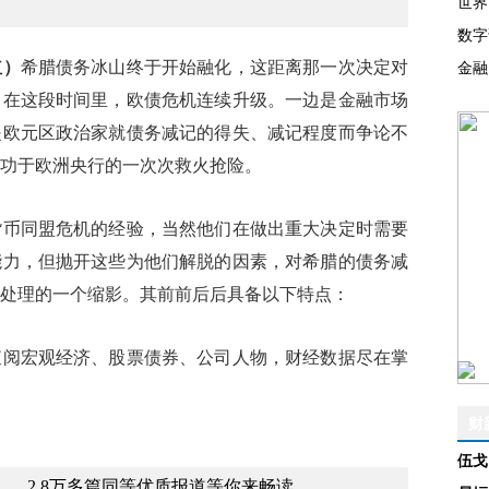
世界
数字
红）
希腊债务冰山终于开始融化，这距离那一次决定对
金融
。在这段时间里，欧债危机连续升级。一边是金融市场
是欧元区政治家就债务减记的得失、减记程度而争论不
功于欧洲央行的一次次救火抢险。
同盟危机的经验，当然他们在做出重大决定时需要
能力，但抛开这些为他们解脱的因素，对希腊的债务减
处理的一个缩影。其前前后后具备以下特点：
查阅宏观经济、股票债券、公司人物，财经数据尽在掌
财
伍戈
，2.8万多篇同等优质报道等你来畅读