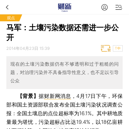
观点
马军：土壤污染数据还需进一步公
开
2014年04月23日 15:39
T中
现在的土壤污染数据仍有不够透明和过于粗糙的问
题，对治理污染并不具备指导性意义，也不足以引导
公众
【背景】
据
财新网消息
，4月17日下午，环保
部和国土资源部联合发布全国土壤污染状况调查公
报：全国土壤总的点位超标率为16.1%。其中耕地质
量最为堪忧，污染超标占比达19.4%，以18亿亩耕