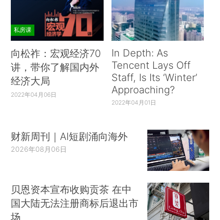
私房课
In Depth: As
向松祚：宏观经济70
Tencent Lays Off
讲，带你了解国内外
Staff, Is Its ‘Winter’
经济大局
Approaching?
2022年04月06日
2022年04月01日
财新周刊｜AI短剧涌向海外
2026年08月06日
贝恩资本宣布收购贡茶 在中
国大陆无法注册商标后退出市
场