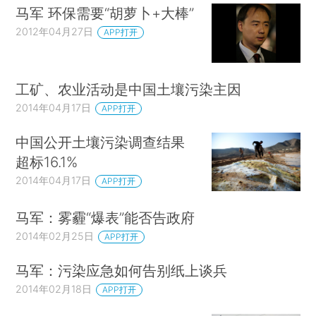
马军 环保需要“胡萝卜+大棒”
2012年04月27日
APP打开
工矿、农业活动是中国土壤污染主因
2014年04月17日
APP打开
中国公开土壤污染调查结果
超标16.1%
2014年04月17日
APP打开
马军：雾霾“爆表”能否告政府
2014年02月25日
APP打开
马军：污染应急如何告别纸上谈兵
2014年02月18日
APP打开