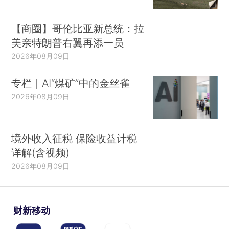
【商圈】哥伦比亚新总统：拉
美亲特朗普右翼再添一员
2026年08月09日
专栏｜AI“煤矿”中的金丝雀
2026年08月09日
境外收入征税 保险收益计税
详解(含视频)
2026年08月09日
财新移动