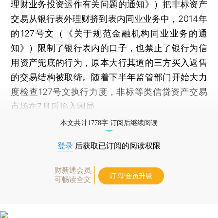
理财业务投资运作有关问题的通知》）把非标资产
交易从银行表外理财挤到表内同业业务中，2014年
的127号文（《关于规范金融机构同业业务的通
知》）限制了银行表内的口子，也禁止了银行为信
用资产兜底的行为，原本大行其道的三方买入返售
的交易结构被取缔。随着下半年监管部门开始大力
度检查127号文执行力度，非标等类信贷资产交易
市场在7月后陷入困局。
本文共计1778字 订阅后继续阅读
登录
后获取已订阅的阅读权限
财新通会员
订阅/会员升级
可畅读全文