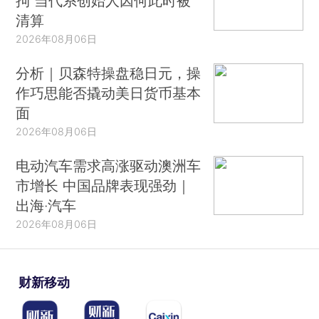
拘 当代系创始人因何此时被
清算
2026年08月06日
分析｜贝森特操盘稳日元，操
作巧思能否撬动美日货币基本
面
2026年08月06日
电动汽车需求高涨驱动澳洲车
市增长 中国品牌表现强劲｜
出海·汽车
2026年08月06日
财新移动