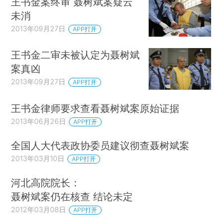
王书金案终审 聂树斌案疑云
未消
2013年09月27日
APP打开
王书金二审未被认定为聂树斌
案真凶
2013年09月27日
APP打开
王书金律师要求查看聂树斌案原始证据
2013年06月26日
APP打开
全国人大代表政协委员建议彻查聂树斌案
2013年03月10日
APP打开
河北高院院长：
聂树斌案仍在核查 结论未定
2012年03月08日
APP打开