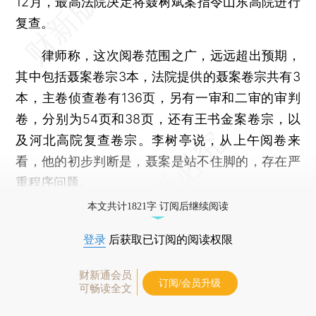
12月，最高法院决定将聂树斌案指令山东高院进行
复查。
律师称，这次阅卷范围之广，远远超出预期，
其中包括聂案卷宗3本，法院提供的聂案卷宗共有3
本，主卷侦查卷有136页，另有一审和二审的审判
卷，分别为54页和38页，还有王书金案卷宗，以
及河北高院复查卷宗。李树亭说，从上午阅卷来
看，他的初步判断是，聂案是站不住脚的，存在严
重程序问题。
本文共计1821字 订阅后继续阅读
登录
后获取已订阅的阅读权限
财新通会员
订阅/会员升级
可畅读全文