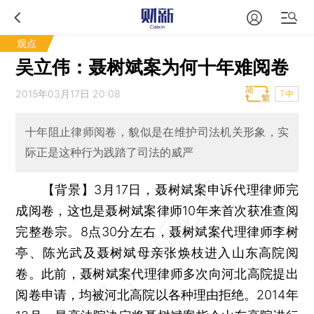
观点
吴立伟：聂树斌案为何十年难阅卷
2015年03月17日 20:08
T中
十年阻止律师阅卷，貌似是在维护司法机关形象，实
际正是这种行为践踏了司法的威严
【背景】3月17日，聂树斌案申诉代理律师完
成阅卷，这也是聂树斌案律师10年来首次获准查阅
完整卷宗。8点30分左右，聂树斌案代理律师李树
亭、陈光武及聂树斌母亲张焕枝进入山东高院阅
卷。此前，聂树斌案代理律师多次向河北高院提出
阅卷申请，均被河北高院以各种理由拒绝。2014年